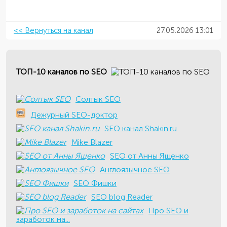
<< Вернуться на канал
27.05.2026 13:01
ТОП-10 каналов по SEO
Солтык SEO
Дежурный SEO-доктор
SEO канал Shakin.ru
Mike Blazer
SEO от Анны Ященко
Англоязычное SEO
SEO Фишки
SEO blog Reader
Про SEO и
заработок на...