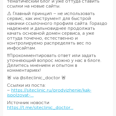
тематический блог и уже оттуда ставить
ссылки на новые сайты.
⚠️ Главный принцип – не использовать
сервис, как инструмент для быстрой
накачки ссылочного профиля сайта. Гораздо
надежнее и дальновиднее продолжать
качать основной домен сервиса, а уже
оттуда точечно, естественно и
контролируемо распределять вес по
инфосайтам.
‼️Прокомментировать ответ или задать
уточняющий вопрос можно у нас в блоге.
Делитесь мнением и опытом в
комментариях!
🚨 via @siteclinic_doctor 🚨
Ссылки из поста:
–
https://siteclinic.ru/prodvizhenie/kak-
ispolzovat-...
Источник новости
https://t.me/siteclinic_doctor...