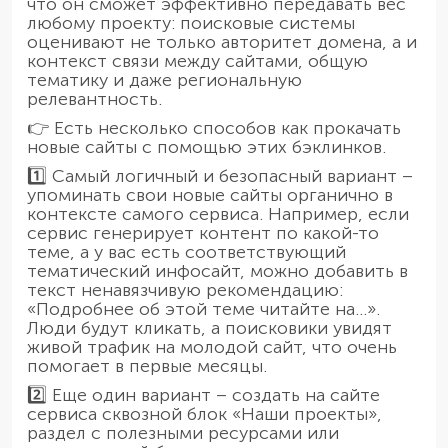
что он сможет эффективно передавать вес
любому проекту: поисковые системы
оценивают не только авторитет домена, а и
контекст связи между сайтами, общую
тематику и даже региональную
релевантность.
👉 Есть несколько способов как прокачать
новые сайты с помощью этих бэклинков.
1️⃣ Самый логичный и безопасный вариант –
упоминать свои новые сайты органично в
контексте самого сервиса. Например, если
сервис генерирует контент по какой-то
теме, а у вас есть соответствующий
тематический инфосайт, можно добавить в
текст ненавязчивую рекомендацию:
«Подробнее об этой теме читайте на...».
Люди будут кликать, а поисковики увидят
живой трафик на молодой сайт, что очень
помогает в первые месяцы.
2️⃣ Еще один вариант – создать на сайте
сервиса сквозной блок «Наши проекты»,
раздел с полезными ресурсами или