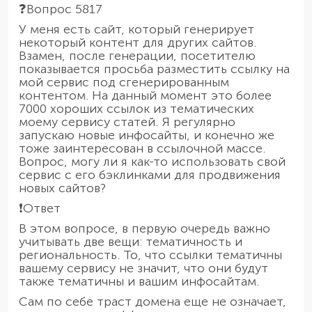
❓Вопрос 5817
У меня есть сайт, который генерирует
некоторый контент для других сайтов.
Взамен, после генерации, посетителю
показывается просьба разместить ссылку на
мой сервис под сгенерированным
контентом. На данный момент это более
7000 хороших ссылок из тематических
моему сервису статей. Я регулярно
запускаю новые инфосайты, и конечно же
тоже заинтересован в ссылочной массе.
Вопрос, могу ли я как-то использовать свой
сервис с его бэклинками для продвижения
новых сайтов?
❗️Ответ
В этом вопросе, в первую очередь важно
учитывать две вещи: тематичность и
региональность. То, что ссылки тематичны
вашему сервису не значит, что они будут
также тематичны и вашим инфосайтам.
Сам по себе траст домена еще не означает,