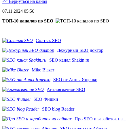
<< Вернуться на канал
07.11.2024 05:56
ТОП-10 каналов по SEO
Солтык SEO
Дежурный SEO-доктор
SEO канал Shakin.ru
Mike Blazer
SEO от Анны Ященко
Англоязычное SEO
SEO Фишки
SEO blog Reader
Про SEO и заработок на...
SEO секреты от Айрата