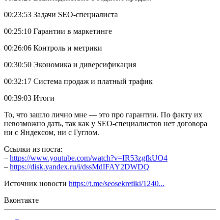
00:23:53 Задачи SEO-специалиста
00:25:10 Гарантии в маркетинге
00:26:06 Контроль и метрики
00:30:50 Экономика и диверсификация
00:32:17 Система продаж и платный трафик
00:39:03 Итоги
То, что зашло лично мне — это про гарантии. По факту их
невозможно дать, так как у SEO-специалистов нет договора
ни с Яндексом, ни с Гуглом.
Ссылки из поста:
–
https://www.youtube.com/watch?v=IR53zgfkUO4
–
https://disk.yandex.ru/i/dssMdIFAY2DWDQ
Источник новости
https://t.me/seosekretiki/1240...
Вконтакте