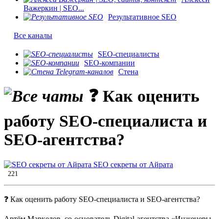
Важеркин | SEO...
Результативное SEO
Все каналы
SEO-специалисты
SEO-компании
Стена
❓ Как оценить
работу SEO-специалиста и
SEO-агентства?
SEO секреты от Айрата
221
❓ Как оценить работу SEO-специалиста и SEO-агентства?
Артём Маркелов, со-основатель Digital-агентства «Инженеры