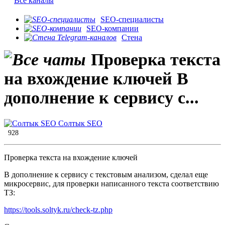
Все каналы
SEO-специалисты
SEO-компании
Стена
Проверка текста
на вхождение ключей В
дополнение к сервису с...
Солтык SEO
928
Проверка текста на вхождение ключей
В дополнение к сервису с текстовым анализом, сделал еще
микросервис, для проверки написанного текста соответствию
ТЗ:
https://tools.soltyk.ru/check-tz.php