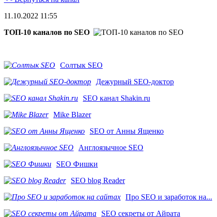
11.10.2022 11:55
ТОП-10 каналов по SEO
Солтык SEO
Дежурный SEO-доктор
SEO канал Shakin.ru
Mike Blazer
SEO от Анны Ященко
Англоязычное SEO
SEO Фишки
SEO blog Reader
Про SEO и заработок на...
SEO секреты от Айрата