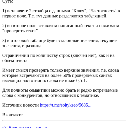
Суть:
1) вставляете 2 столбца с данными "Ключ", "Частотность" в
первое поле. Т.е. тут данные разделяются табуляцией.
2) во второе поле вставляем написанный текст и нажимаем
"проверить текст"
3) в итоговой таблице будет эталонные значения, текущие
значения, и разница.
Ограничений по количеству строк (ключей нет), как и на
объем текста.
Имеет смысл проверять только верхние значения, т.е. слова
которые встречаются на более 50% проверяемых сайтах
имеющих частотность слова не ниже 0,5-1.
Для полноты семантики можно брать и редко встречаемые
слова с конкурентов, но относящиеся к тематике.
Источник новости
https://t.me/soltykseo/5685...
Вконтакте
<< Вернуться на канал