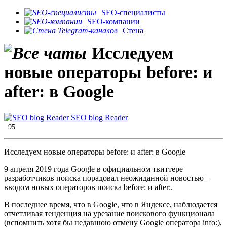
SEO-специалисты
SEO-компании
Стена
​​Исследуем
новые операторы before: и
after: в Google
SEO blog Reader
95
​​Исследуем новые операторы before: и after: в Google
9 апреля 2019 года Google в официальном твиттере
разработчиков поиска порадовал неожиданной новостью –
вводом новых операторов поиска before: и after:.
В последнее время, что в Google, что в Яндексе, наблюдается
отчетливая тенденция на урезание поискового функционала
(вспомнить хотя бы недавнюю отмену Google оператора info:),