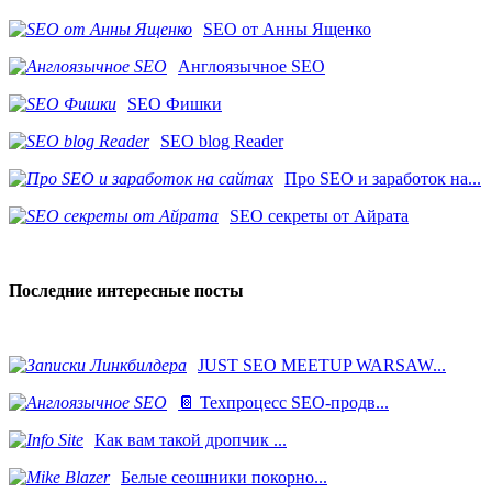
SEO от Анны Ященко
Англоязычное SEO
SEO Фишки
SEO blog Reader
Про SEO и заработок на...
SEO секреты от Айрата
Последние интересные посты
JUST SEO MEETUP WARSAW...
📔 Техпроцесс SEO-продв...
Как вам такой дропчик ...
Белые сеошники покорно...