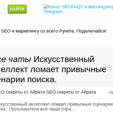
 SEO и маркетингу со всего Рунета. Подключайся!
Искусственный
теллект ломает привычные
енарии поиска.
SEO секреты от Айрата
9