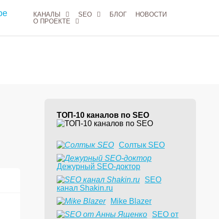
КАНАЛЫ
SEO
БЛОГ
НОВОСТИ
О ПРОЕКТЕ
ТОП-10 каналов по SEO
Солтык SEO
Дежурный SEO-доктор
9
SEO
канал Shakin.ru
Mike Blazer
SEO от