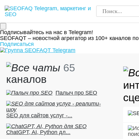
Подписывайтесь на нас в Telegram!
SEOFAQT – новостной агрегатор из 100+ каналов по
Подписаться
65
каналов
ин
Палыч про SEO
сц
SEO для сайтов услуг -...
ChatGPT, AI, Python дл...