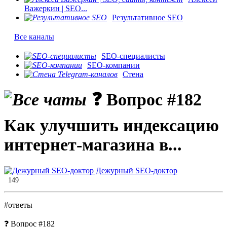
Важеркин | SEO...
Результативное SEO
Все каналы
SEO-специалисты
SEO-компании
Стена
❓ Вопрос #182
Как улучшить индексацию
интернет-магазина в...
Дежурный SEO-доктор
149
#ответы
❓ Вопрос #182