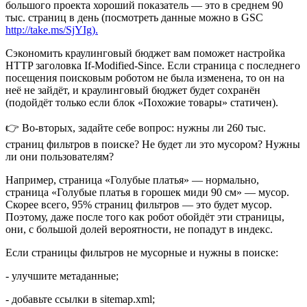
большого проекта хороший показатель — это в среднем 90
тыс. страниц в день (посмотреть данные можно в GSC
http://take.ms/SjYIg).
Сэкономить краулинговый бюджет вам поможет настройка
HTTP заголовка If-Modified-Since. Если страница с последнего
посещения поисковым роботом не была изменена, то он на
неё не зайдёт, и краулинговый бюджет будет сохранён
(подойдёт только если блок «Похожие товары» статичен).
👉 Во-вторых, задайте себе вопрос: нужны ли 260 тыс.
страниц фильтров в поиске? Не будет ли это мусором? Нужны
ли они пользователям?
Например, страница «Голубые платья» — нормально,
страница «Голубые платья в горошек миди 90 см» — мусор.
Скорее всего, 95% страниц фильтров — это будет мусор.
Поэтому, даже после того как робот обойдёт эти страницы,
они, с большой долей вероятности, не попадут в индекс.
Если страницы фильтров не мусорные и нужны в поиске:
- улучшите метаданные;
- добавьте ссылки в sitemap.xml;