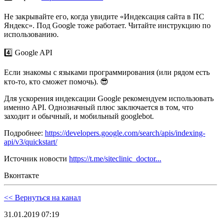
Не закрывайте его, когда увидите «Индексация сайта в ПС
Яндекс». Под Google тоже работает. Читайте инструкцию по
использованию.
4️⃣ Google API
Если знакомы с языками программирования (или рядом есть
кто-то, кто сможет помочь). 😎
Для ускорения индексации Google рекомендуем использовать
именно API. Однозначный плюс заключается в том, что
заходит и обычный, и мобильный googlebot.
Подробнее:
https://developers.google.com/search/apis/indexing-
api/v3/quickstart/
Источник новости
https://t.me/siteclinic_doctor...
Вконтакте
<< Вернуться на канал
31.01.2019 07:19