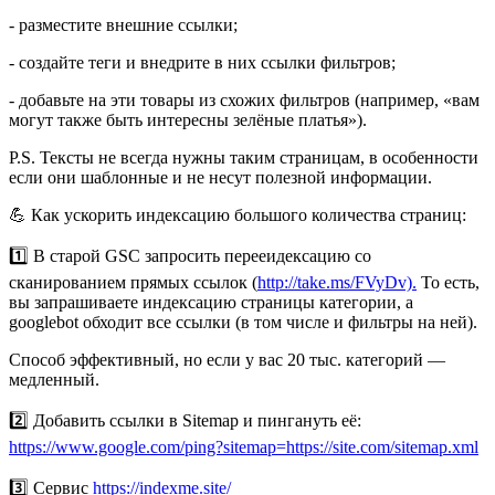
- разместите внешние ссылки;
- создайте теги и внедрите в них ссылки фильтров;
- добавьте на эти товары из схожих фильтров (например, «вам
могут также быть интересны зелёные платья»).
P.S. Тексты не всегда нужны таким страницам, в особенности
если они шаблонные и не несут полезной информации.
💪 Как ускорить индексацию большого количества страниц:
1️⃣ В старой GSC запросить перееидексацию со
сканированием прямых ссылок (
http://take.ms/FVyDv).
То есть,
вы запрашиваете индексацию страницы категории, а
googlebot обходит все ссылки (в том числе и фильтры на ней).
Способ эффективный, но если у вас 20 тыс. категорий —
медленный.
2️⃣ Добавить ссылки в Sitemap и пингануть её:
https://www.google.com/ping?sitemap=https://site.com/sitemap.xml
3️⃣ Сервис
https://indexme.site/