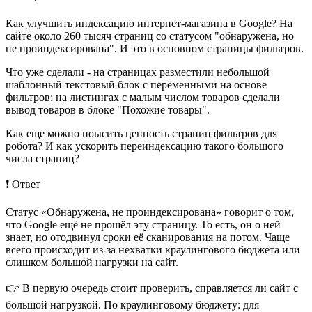
Как улучшить индексацию интернет-магазина в Google? На
сайте около 260 тысяч страниц со статусом "обнаружена, но
не проиндексирована". И это в основном страницы фильтров.
Что уже сделали - на страницах разместили небольшой
шаблонный текстовый блок с переменными на основе
фильтров; на листингах с малым числом товаров сделали
вывод товаров в блоке "Похожие товары".
Как еще можно поысить ценность страниц фильтров для
робота? И как ускорить переиндексацию такого большого
числа страниц?
❗️ Ответ
Статус «Обнаружена, не проиндексирована» говорит о том,
что Google ещё не прошёл эту страницу. То есть, он о ней
знает, но отодвинул сроки её сканирования на потом. Чаще
всего происходит из-за нехватки краулингового бюджета или
слишком большой нагрузки на сайт.
👉 В первую очередь стоит проверить, справляется ли сайт с
большой нагрузкой. По краулинговому бюджету: для