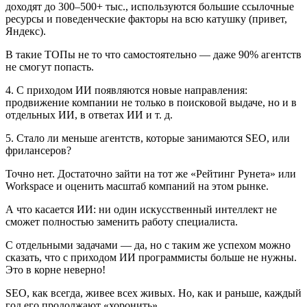
доходят до 300–500+ тыс., используются большие ссылочные
ресурсы и поведенческие факторы на всю катушку (привет,
Яндекс).
В такие ТОПы не то что самостоятельно — даже 90% агентств
не смогут попасть.
4. С приходом ИИ появляются новые направления:
продвижение компании не только в поисковой выдаче, но и в
отдельных ИИ, в ответах ИИ и т. д.
5. Стало ли меньше агентств, которые занимаются SEO, или
фрилансеров?
Точно нет. Достаточно зайти на тот же «Рейтинг Рунета» или
Workspace и оценить масштаб компаний на этом рынке.
А что касается ИИ: ни один искусственный интеллект не
сможет полностью заменить работу специалиста.
С отдельными задачами — да, но с таким же успехом можно
сказать, что с приходом ИИ программисты больше не нужны.
Это в корне неверно!
SEO, как всегда, живее всех живых. Но, как и раньше, каждый
год его продолжают «хоронить»…