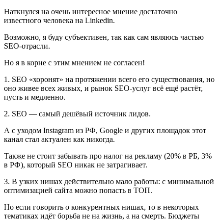
Наткнулся на очень интересное мнение достаточно
известного человека на Linkedin.
Возможно, я буду субъективен, так как сам являюсь частью
SEO-отрасли.
Но я в корне с этим мнением не согласен!
1. SEO «хоронят» на протяжении всего его существования, но
оно живее всех живых, и рынок SEO-услуг всё ещё растёт,
пусть и медленно.
2. SEO — самый дешёвый источник лидов.
А с уходом Instagram из РФ, Google и других площадок этот
канал стал актуален как никогда.
Также не стоит забывать про налог на рекламу (20% в РБ, 3%
в РФ), который SEO никак не затрагивает.
3. В узких нишах действительно мало работы: с минимальной
оптимизацией сайта можно попасть в ТОП.
Но если говорить о конкурентных нишах, то в некоторых
тематиках идёт борьба не на жизнь, а на смерть. Бюджеты