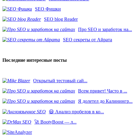
SEO Фишки
SEO blog Reader
Про SEO и заработок на...
SEO секреты от Айрата
Последние интересные посты
​Открытый тестовый сай...
Всем привет! Часто в ...
Я долетел до Калинингр...
😃 Анализ пробелов в ко...
🚀 BootyBoost — л...