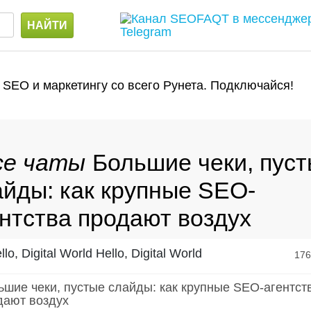
 SEO и маркетингу со всего Рунета. Подключайся!
Большие чеки, пус
айды: как крупные SEO-
ентства продают воздух
Hello, Digital World
17
ьшие чеки, пустые слайды: как крупные SEO-агентст
дают воздух