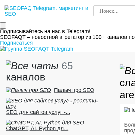
Подписывайтесь на нас в Telegram!
SEOFAQT – новостной агрегатор из 100+ каналов по
Подписаться
65
каналов
сл
Палыч про SEO
аг
SEO для сайтов услуг -...
Бол
ChatGPT, AI, Python дл...
про