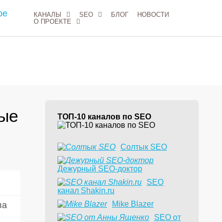
КАНАЛЫ
SEO
БЛОГ
НОВОСТИ
О ПРОЕКТЕ
тые
ТОП-10 каналов по SEO
Солтык SEO
Дежурный SEO-доктор
6
SEO
канал Shakin.ru
Mike Blazer
ва
SEO от