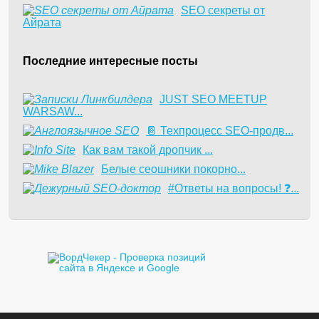
SEO секреты от
Айрата
Последние интересные посты
JUST SEO MEETUP
WARSAW...
📔 Техпроцесс SEO-продв...
Как вам такой дропчик ...
Белые сеошники покорно...
#Ответы на вопросы! ❓...