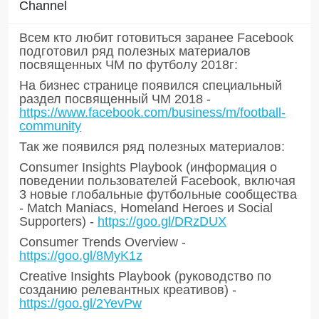
Channel
Всем кто любит готовиться заранее Facebook
подготовил ряд полезных материалов
посвященных ЧМ по футболу 2018г:
На бизнес странице появился специальный
раздел посвященный ЧМ 2018 -
https://www.facebook.com/business/m/football-
community
Так же появился ряд полезных материалов:
Consumer Insights Playbook (информация о
поведении пользователей Facebook, включая
3 новые глобальные футбольные сообщества
- Match Maniacs, Homeland Heroes и Social
Supporters) -
https://goo.gl/DRzDUX
Consumer Trends Overview -
https://goo.gl/8MyK1z
Creative Insights Playbook (руководство по
созданию релевантных креативов) -
https://goo.gl/2YevPw