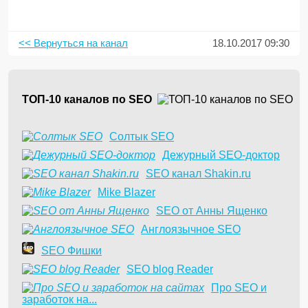
<< Вернуться на канал
18.10.2017 09:30
ТОП-10 каналов по SEO
Солтык SEO
Дежурный SEO-доктор
SEO канал Shakin.ru
Mike Blazer
SEO от Анны Ященко
Англоязычное SEO
SEO Фишки
SEO blog Reader
Про SEO и
заработок на...