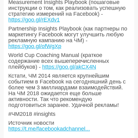
Measurement Insights Playbook (пошаговые
инструкции о том, как реализовать успешную
стратегию измерений на Facebook) -
https://goo.gl/rEXdv1
Partnership Insights Playbook (как партнеры по
маркетингу Facebook могут улучшить любую
рекламную кампанию на ЧМ) -
https://goo.gl/ofWgXp
World Cup Coaching Manual (краткое
содержание всех вышеперечисленных
плейбуков) -
https://goo.gl/akCX4N
Кстати, ЧМ 2014 является крупнейшим
событием в Facebook на сегодняшний день с
более чем 3 миллиардами взаимодействий.
На ЧМ 2018 ожидается еще больше
активности. Так что рекомендую
подготовиться заранее. Удачной рекламы!
#ЧМ2018 #insights
Источник новости
https://t.me/facebookadchannel...