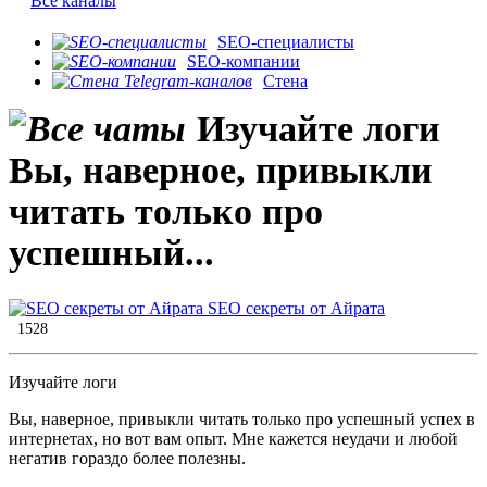
Все каналы
SEO-специалисты
SEO-компании
Стена
Изучайте логи
Вы, наверное, привыкли
читать только про
успешный...
SEO секреты от Айрата
1528
Изучайте логи
Вы, наверное, привыкли читать только про успешный успех в
интернетах, но вот вам опыт. Мне кажется неудачи и любой
негатив гораздо более полезны.