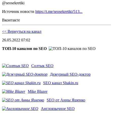
@seosekretiki
Источник новости
https://t.me/seosekretiki/513...
Вконтакте
<< Вернуться на канал
26.05.2022 07:02
ТОП-10 каналов по SEO
Солтык SEO
Дежурный SEO-доктор
SEO канал Shakin.ru
Mike Blazer
SEO от Анны Ященко
Англоязычное SEO