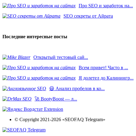
Про SEO и заработок на...
SEO секреты от Айрата
Последние интересные посты
​Открытый тестовый сай...
Всем привет! Часто в ...
Я долетел до Калинингр...
😃 Анализ пробелов в ко...
🚀 BootyBoost — л...
© Copyright 2021-2026 «SEOFAQ Telegram»