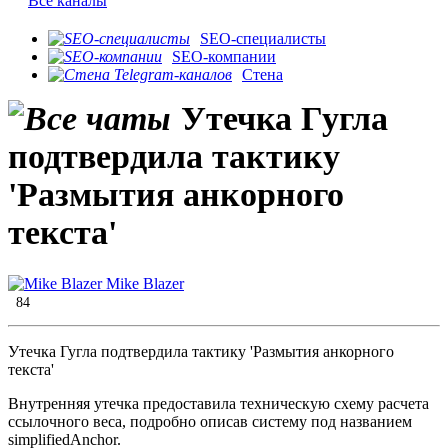
Все каналы
SEO-специалисты
SEO-компании
Стена
Утечка Гугла
подтвердила тактику
'Размытия анкорного
текста'
Mike Blazer
84
Утечка Гугла подтвердила тактику 'Размытия анкорного
текста'
Внутренняя утечка предоставила техническую схему расчета
ссылочного веса, подробно описав систему под названием
simplifiedAnchor.