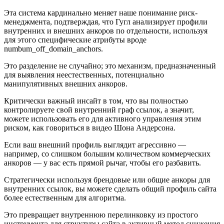
Эта система кардинально меняет наше понимание риск-
менеджмента, подтверждая, что Гугл анализирует профили
внутренних и внешних анкоров по отдельности, используя
для этого специфические атрибуты вроде
numbum_off_domain_anchors.
Это разделение не случайно; это механизм, предназначенный
для выявления неестественных, потенциально
манипулятивных внешних анкоров.
Критически важный инсайт в том, что вы полностью
контролируете свой внутренний граф ссылок, а значит,
можете использовать его для активного управления этим
риском, как говориться в видео Шона Андерсона.
Если ваш внешний профиль выглядит агрессивно —
например, со слишком большим количеством коммерческих
анкоров — у вас есть прямой рычаг, чтобы его разбавить.
Стратегически используя брендовые или общие анкоры для
внутренних ссылок, вы можете сделать общий профиль сайта
более естественным для алгоритма.
Это превращает внутреннюю перелинковку из простого
инструмента для структуры сайта в активный метод снижения