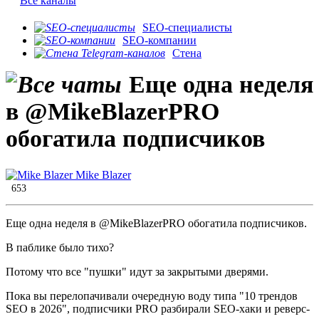
Все каналы
SEO-специалисты
SEO-компании
Стена
Еще одна неделя
в @MikeBlazerPRO
обогатила подписчиков
Mike Blazer
653
Еще одна неделя в @MikeBlazerPRO обогатила подписчиков.
В паблике было тихо?
Потому что все "пушки" идут за закрытыми дверями.
Пока вы перелопачивали очередную воду типа "10 трендов
SEO в 2026", подписчики PRO разбирали SEO-хаки и реверс-