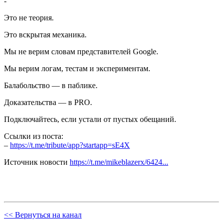
-
Это не теория.
Это вскрытая механика.
Мы не верим словам представителей Google.
Мы верим логам, тестам и экспериментам.
Балабольство — в паблике.
Доказательства — в PRO.
Подключайтесь, если устали от пустых обещаний.
Ссылки из поста:
–
https://t.me/tribute/app?startapp=sE4X
Источник новости
https://t.me/mikeblazerx/6424...
<< Вернуться на канал