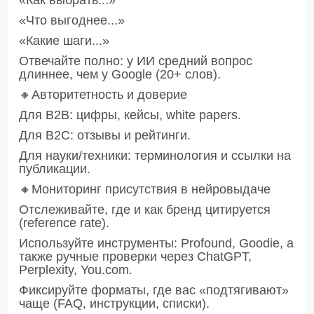
«Что выгоднее...»
«Какие шаги...»
Отвечайте полно: у ИИ средний вопрос
длиннее, чем у Google (20+ слов).
🔸Авторитетность и доверие
Для В2В: цифры, кейсы, white papers.
Для В2С: отзывы и рейтинги.
Для науки/техники: терминология и ссылки на
публикации.
🔸Мониторинг присутствия в нейровыдаче
Отслеживайте, где и как бренд цитируется
(reference rate).
Используйте инструменты: Profound, Goodie, a
также ручные проверки через ChatGPT,
Perplexity, You.com.
Фиксируйте форматы, где вас «подтягивают»
чаще (FAQ, инструкции, списки).