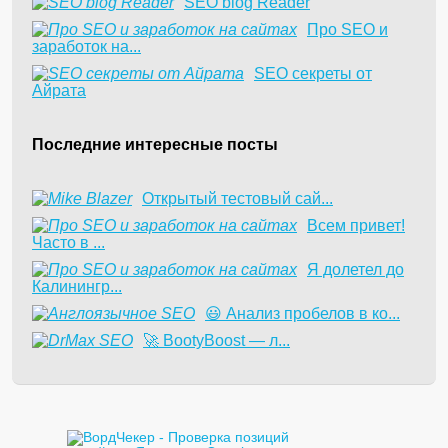
SEO blog Reader
Про SEO и
заработок на...
SEO секреты от
Айрата
Последние интересные посты
​Открытый тестовый сай...
Всем привет!
Часто в ...
Я долетел до
Калинингр...
😃 Анализ пробелов в ко...
🚀 BootyBoost — л...