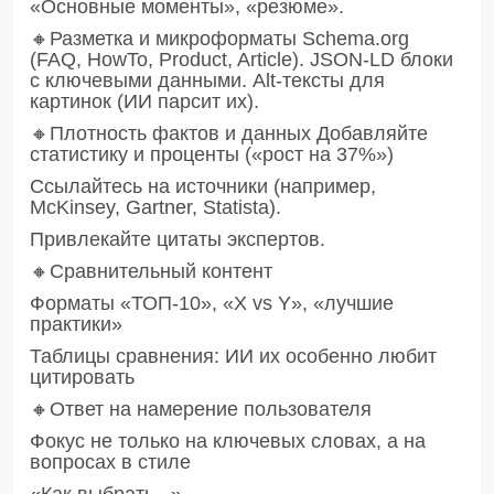
«Основные моменты», «резюме».
🔸Разметка и микроформаты Schema.org
(FAQ, HowTo, Product, Article). JSON-LD блоки
с ключевыми данными. Alt-тексты для
картинок (ИИ парсит их).
🔸Плотность фактов и данных Добавляйте
статистику и проценты («рост на 37%»)
Ссылайтесь на источники (например,
McKinsey, Gartner, Statista).
Привлекайте цитаты экспертов.
🔸Сравнительный контент
Форматы «ТОП-10», «Х vs Y», «лучшие
практики»
Таблицы сравнения: ИИ их особенно любит
цитировать
🔸Ответ на намерение пользователя
Фокус не только на ключевых словах, а на
вопросах в стиле
«Как выбрать...»