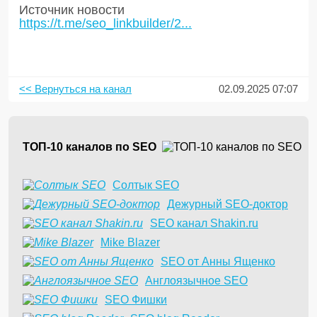
Источник новости
https://t.me/seo_linkbuilder/2...
<< Вернуться на канал
02.09.2025 07:07
ТОП-10 каналов по SEO
Солтык SEO
Дежурный SEO-доктор
SEO канал Shakin.ru
Mike Blazer
SEO от Анны Ященко
Англоязычное SEO
SEO Фишки