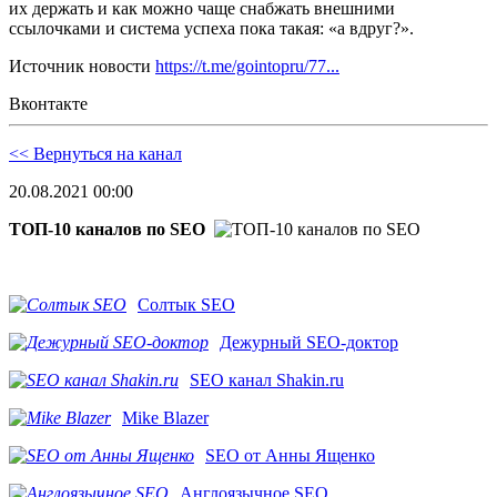
их держать и как можно чаще снабжать внешними
ссылочками и система успеха пока такая: «а вдруг?».
Источник новости
https://t.me/gointopru/77...
Вконтакте
<< Вернуться на канал
20.08.2021 00:00
ТОП-10 каналов по SEO
Солтык SEO
Дежурный SEO-доктор
SEO канал Shakin.ru
Mike Blazer
SEO от Анны Ященко
Англоязычное SEO