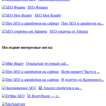
SEO Фишки
SEO blog Reader
Про SEO и заработок на...
SEO секреты от Айрата
Последние интересные посты
​Открытый тестовый сай...
Всем привет! Часто в ...
Я долетел до Калинингр...
😃 Анализ пробелов в ко...
🚀 BootyBoost — л...