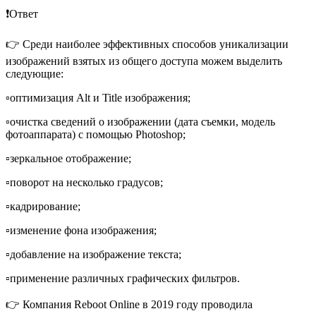
❗️Ответ
👉 Среди наиболее эффективных способов уникализации
изображений взятых из общего доступа можем выделить
следующие:
▫️оптимизация Alt и Title изображения;
▫️очистка сведений о изображении (дата съемки, модель
фотоаппарата) с помощью Photoshop;
▫️зеркальное отображение;
▫️поворот на несколько градусов;
▫️кадрирование;
▫️изменение фона изображения;
▫️добавление на изображение текста;
▫️применение различных графических фильтров.
👉 Компания Reboot Online в 2019 году проводила