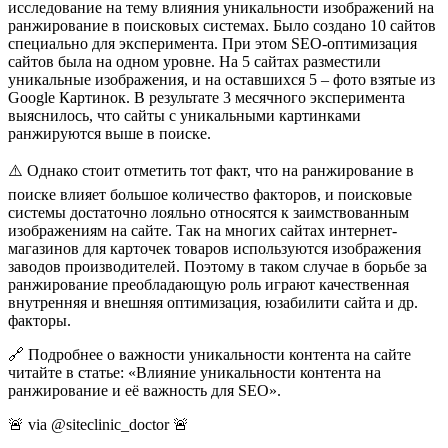
исследование на тему влияния уникальности изображений на
ранжирование в поисковых системах. Было создано 10 сайтов
специально для эксперимента. При этом SEO-оптимизация
сайтов была на одном уровне. На 5 сайтах разместили
уникальные изображения, и на оставшихся 5 – фото взятые из
Google Картинок. В результате 3 месячного эксперимента
выяснилось, что сайты с уникальными картинками
ранжируются выше в поиске.
⚠️ Однако стоит отметить тот факт, что на ранжирование в
поиске влияет большое количество факторов, и поисковые
системы достаточно лояльно относятся к заимствованным
изображениям на сайте. Так на многих сайтах интернет-
магазинов для карточек товаров используются изображения
заводов производителей. Поэтому в таком случае в борьбе за
ранжирование преобладающую роль играют качественная
внутренняя и внешняя оптимизация, юзабилити сайта и др.
факторы.
🔗 Подробнее о важности уникальности контента на сайте
читайте в статье: «Влияние уникальности контента на
ранжирование и её важность для SEO».
🚨 via @siteclinic_doctor 🚨