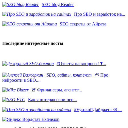
SEO blog Reader
Про SEO и заработок на...
SEO секреты от Айрата
Последние интересные посты
#Ответы на вопросы! ❓...
🦥 Про
нейросети в SEO....
​🚨 Фрилансеры, агентст...
Как я потерял свои пер...
#VysokoffДайджест ☮️ ...