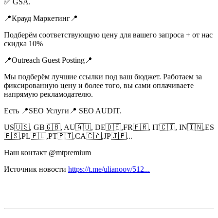
✅ GSA.
📍Крауд Маркетинг📍
Подберём соответствующую цену для вашего запроса + от нас
скидка 10%
📍Outreach Guest Posting📍
Мы подберём лучшие ссылки под ваш бюджет. Работаем за
фиксированную цену и более того, вы сами оплачиваете
напрямую рекламодателю.
Есть 📍SEO Услуги📍 SEO AUDIT.
US🇺🇸, GB🇬🇧, AU🇦🇺, DE🇩🇪,FR🇫🇷, IT🇨🇮, IN🇮🇳,ES
🇪🇸,PL🇵🇱,PT🇵🇹,CA🇨🇦,JP🇯🇵...
Наш контакт @mtpremium
Источник новости
https://t.me/ulianoov/512...