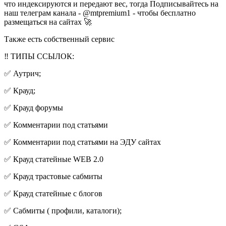
что индексируются и передают вес, тогда Подписывайтесь на
наш телеграм канала - @mtpremium1 - чтобы бесплатно
размещаться на сайтах 🚀
Также есть собственный сервис
‼️ ТИПЫ ССЫЛОК:
✅ Аутрич;
✅ Крауд;
✅ Крауд форумы
✅ Комментарии под статьями
✅ Комментарии под статьями на ЭДУ сайтах
✅ Крауд статейные WEB 2.0
✅ Крауд трастовые сабмиты
✅ Крауд статейные c блогов
✅ Сабмиты ( профили, каталоги);