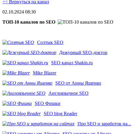
<< Вернуться на канал
02.10.2024 08:30
ТОП-10 каналов по SEO
Солтык SEO
Дежурный SEO-доктор
SEO канал Shakin.ru
Mike Blazer
SEO от Анны Ященко
Англоязычное SEO
SEO Фишки
SEO blog Reader
Про SEO и заработок на...
SEO секреты от Айрата