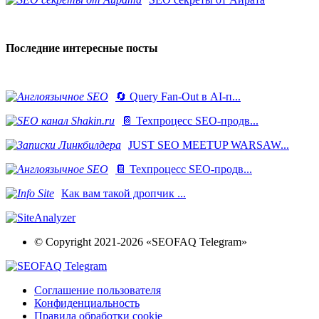
Последние интересные посты
🔄 Query Fan-Out в AI-п...
📔 Техпроцесс SEO-продв...
JUST SEO MEETUP WARSAW...
📔 Техпроцесс SEO-продв...
Как вам такой дропчик ...
© Copyright 2021-2026 «SEOFAQ Telegram»
Соглашение пользователя
Конфиденциальность
Правила обработки cookie