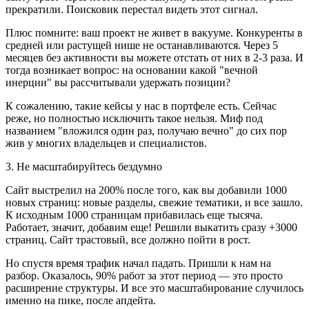
прекратили. Поисковик перестал видеть этот сигнал.
Плюс помните: ваш проект не живет в вакууме. Конкуренты в
средней или растущей нише не останавливаются. Через 5
месяцев без активности вы можете отстать от них в 2-3 раза. И
тогда возникает вопрос: на основании какой "вечной
инерции" вы рассчитывали удержать позиции?
К сожалению, такие кейсы у нас в портфеле есть. Сейчас
реже, но полностью исключить такое нельзя. Миф под
названием "вложился один раз, получаю вечно" до сих пор
жив у многих владельцев и специалистов.
3. Не масштабируйтесь бездумно
Сайт выстрелил на 200% после того, как вы добавили 1000
новых страниц: новые разделы, свежие тематики, и все зашло.
К исходным 1000 страницам прибавилась еще тысяча.
Работает, значит, добавим еще! Решили выкатить сразу +3000
страниц. Сайт трастовый, все должно пойти в рост.
Но спустя время трафик начал падать. Пришли к нам на
разбор. Оказалось, 90% работ за этот период — это просто
расширение структуры. И все это масштабирование случилось
именно на пике, после апдейта.