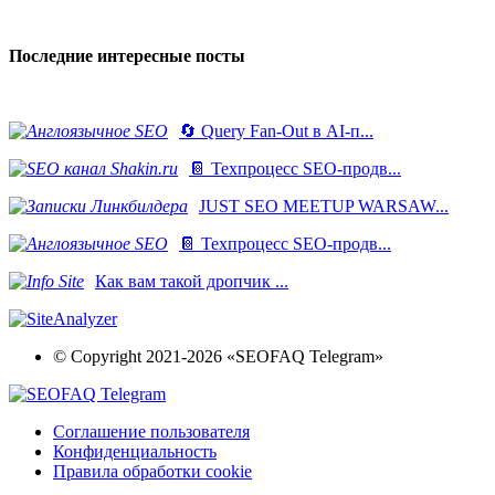
Последние интересные посты
🔄 Query Fan-Out в AI-п...
📔 Техпроцесс SEO-продв...
JUST SEO MEETUP WARSAW...
📔 Техпроцесс SEO-продв...
Как вам такой дропчик ...
© Copyright 2021-2026 «SEOFAQ Telegram»
Соглашение пользователя
Конфиденциальность
Правила обработки cookie