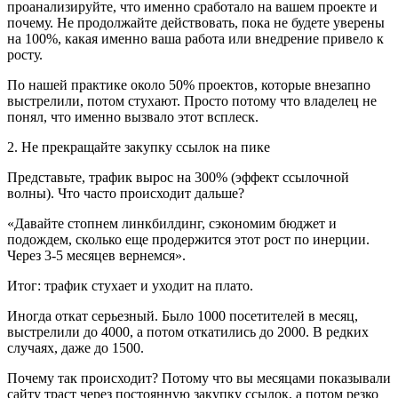
проанализируйте, что именно сработало на вашем проекте и
почему. Не продолжайте действовать, пока не будете уверены
на 100%, какая именно ваша работа или внедрение привело к
росту.
По нашей практике около 50% проектов, которые внезапно
выстрелили, потом стухают. Просто потому что владелец не
понял, что именно вызвало этот всплеск.
2. Не прекращайте закупку ссылок на пике
Представьте, трафик вырос на 300% (эффект ссылочной
волны). Что часто происходит дальше?
«Давайте стопнем линкбилдинг, сэкономим бюджет и
подождем, сколько еще продержится этот рост по инерции.
Через 3-5 месяцев вернемся».
Итог: трафик стухает и уходит на плато.
Иногда откат серьезный. Было 1000 посетителей в месяц,
выстрелили до 4000, а потом откатились до 2000. В редких
случаях, даже до 1500.
Почему так происходит? Потому что вы месяцами показывали
сайту траст через постоянную закупку ссылок, а потом резко