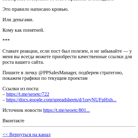
Это правило написано кровью.
Или деньгами.
Кому как понятней.
***
Ставьте реакции, если пост был полезен, и не забывайте — у
меня вы всегда можете приобрести качественные ссылки для
роста вашего сайта.
Пишите в личку @PPSaIesManager, подберем стратегию,
покажем графики по текущим проектам
Ссылки из поста:
–
https://t.me/seoetc/722
–
https://docs.google.com/spreadsheets/d/1oryNUFpHxh...
Источник новости
https://t.me/seoetc/801...
Вконтакте
<< Вернуться на канал