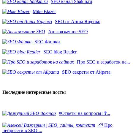
SEO канал Shakin.ru
Mike Blazer
SEO от Анны Ященко
Англоязычное SEO
SEO Фишки
SEO blog Reader
Про SEO и заработок на...
SEO секреты от Айрата
Последние интересные посты
#Ответы на вопросы! ❓...
🦥 Про
нейросети в SEO....