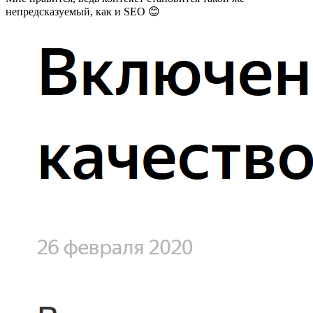
непредсказуемый, как и SEO 😊