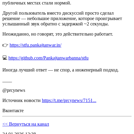
публичных местах стали нормой.
Другой пользователь вместо дискуссий просто сделал
решение — небольшое приложение, которое проигрывает
услышанный звук обратно с задержкой ~2 секунды.
Неожиданно, но говорят, это действительно работает.
👉
https://stfu.pankajtanwar.in/
💻
https://github.com/Pankajtanwarbanna/stfu
Иногда лучший ответ — не спор, а инженерный подход.
____
@prcynews
Источник новости
https://t.me/prcynews/7151...
Вконтакте
<< Вернуться на канал