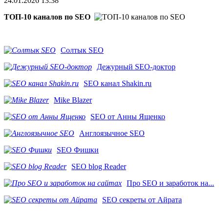
24.01.2026 13:38
ТОП-10 каналов по SEO
Солтык SEO
Дежурный SEO-доктор
SEO канал Shakin.ru
Mike Blazer
SEO от Анны Ященко
Англоязычное SEO
SEO Фишки
SEO blog Reader
Про SEO и заработок на...
SEO секреты от Айрата