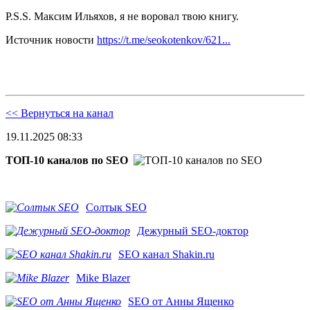
P.S.S. Максим Ильяхов, я не воровал твою книгу.
Источник новости
https://t.me/seokotenkov/621...
<< Вернуться на канал
19.11.2025 08:33
ТОП-10 каналов по SEO
Солтык SEO
Дежурный SEO-доктор
SEO канал Shakin.ru
Mike Blazer
SEO от Анны Ященко