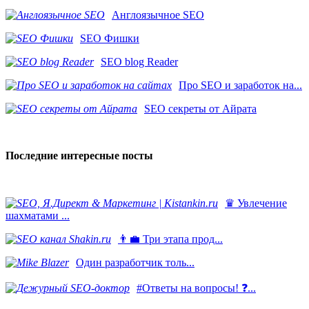
Англоязычное SEO
SEO Фишки
SEO blog Reader
Про SEO и заработок на...
SEO секреты от Айрата
Последние интересные посты
♛ Увлечение
шахматами ...
👨‍💼 Три этапа прод...
​Один разработчик толь...
#Ответы на вопросы! ❓...