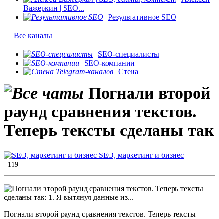
Важеркин | SEO...
Результативное SEO
Все каналы
SEO-специалисты
SEO-компании
Стена
Погнали второй
раунд сравнения текстов.
Теперь тексты сделаны так
SEO, маркетинг и бизнес
119
Погнали второй раунд сравнения текстов. Теперь тексты