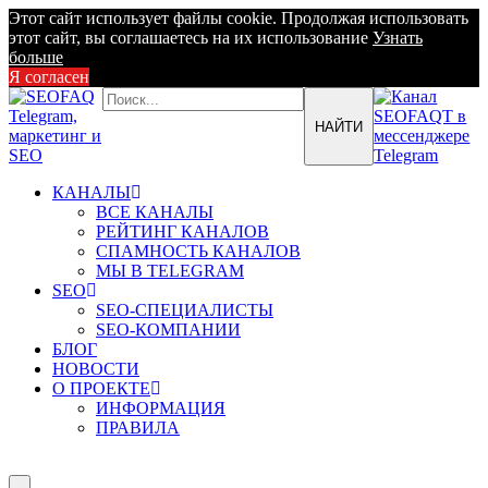
Этот сайт использует файлы cookie. Продолжая использовать
этот сайт, вы соглашаетесь на их использование
Узнать
больше
Я согласен
КАНАЛЫ
ВСЕ КАНАЛЫ
РЕЙТИНГ КАНАЛОВ
СПАМНОСТЬ КАНАЛОВ
МЫ В TELEGRAM
SEO
SEO-СПЕЦИАЛИСТЫ
SEO-КОМПАНИИ
БЛОГ
НОВОСТИ
О ПРОЕКТЕ
ИНФОРМАЦИЯ
ПРАВИЛА