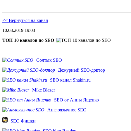
<< Вернуться на канал
10.03.2019 19:03
ТОП-10 каналов по SEO
Солтык SEO
Дежурный SEO-доктор
SEO канал Shakin.ru
Mike Blazer
SEO от Анны Ященко
Англоязычное SEO
SEO Фишки
SEO blog Reader