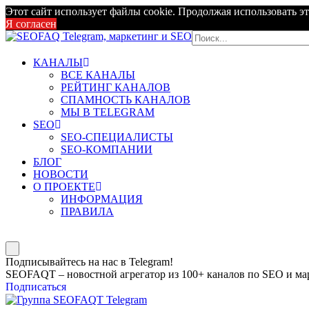
Этот сайт использует файлы cookie. Продолжая использовать эт
Я согласен
КАНАЛЫ
ВСЕ КАНАЛЫ
РЕЙТИНГ КАНАЛОВ
СПАМНОСТЬ КАНАЛОВ
МЫ В TELEGRAM
SEO
SEO-СПЕЦИАЛИСТЫ
SEO-КОМПАНИИ
БЛОГ
НОВОСТИ
О ПРОЕКТЕ
ИНФОРМАЦИЯ
ПРАВИЛА
Подписывайтесь на нас в Telegram!
SEOFAQT – новостной агрегатор из 100+ каналов по SEO и мар
Подписаться