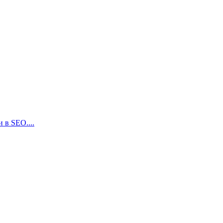
 в SEO....