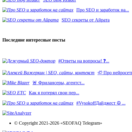
Про SEO и заработок на...
SEO секреты от Айрата
Последние интересные посты
#Ответы на вопросы! ❓...
🦥 Про нейросети
​🚨 Фрилансеры, агентст...
Как я потерял свои пер...
#VysokoffДайджест ☮️ ...
© Copyright 2021-2026 «SEOFAQ Telegram»