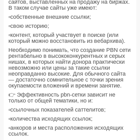
сайтов, выставленных на продажу на биржах.
В таком случае сайты уже имеют:
▫️собственные внешние ссылки;
▫️свою историю;
▫️контент, который участвует в поиске (или
который можно восстановить из вебархива).
Необходимо понимать, что создание PBN сети
рентабельно в высококонкурентных и серых
нишах, в которых найти донора практически
невозможно или цены за такие ссылки
неоправданно высокие. Для обычного сайта
— достаточно сомнительное с точки зрения
окупаемости вложений и времени занятие.
👉 Эффективность pbn-сетки зависит не
только от общей тематики, но и:
▫️ссылочных показателей саттелитов;
▫️количества исходящих ссылок;
▫️анкоров и места расположения исходящих
ссылок.