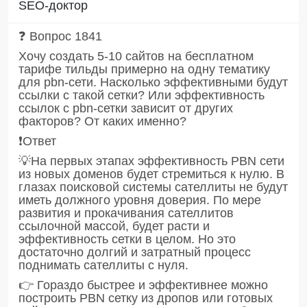
SEO-доктор
❓ Вопрос 1841
Хочу создать 5-10 сайтов на бесплатном
тарифе тильды примерно на одну тематику
для pbn-сети. Насколько эффективными будут
ссылки с такой сетки? Или эффективность
ссылок с pbn-сетки зависит от других
факторов? От каких именно?
❗️Ответ
💡На первых этапах эффективность PBN сети
из новых доменов будет стремиться к нулю. В
глазах поисковой системы сателлиты не будут
иметь должного уровня доверия. По мере
развития и прокачивания сателлитов
ссылочной массой, будет расти и
эффективность сетки в целом. Но это
достаточно долгий и затратный процесс
поднимать сателлиты с нуля.
👉 Гораздо быстрее и эффективнее можно
построить PBN сетку из дропов или готовых