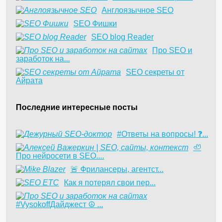
Англоязычное SEO
SEO Фишки
SEO blog Reader
Про SEO и
заработок на...
SEO секреты от
Айрата
Последние интересные посты
#Ответы на вопросы! ❓...
🦥
Про нейросети в SEO....
​🚨 Фрилансеры, агентст...
Как я потерял свои пер...
#VysokoffДайджест ☮️ ...