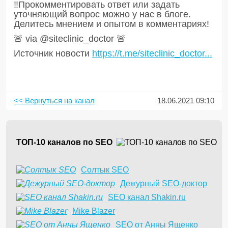
‼️Прокомментировать ответ или задать
уточняющий вопрос можно у нас в блоге.
Делитесь мнением и опытом в комментариях!
🚨 via @siteclinic_doctor 🚨
Источник новости
https://t.me/siteclinic_doctor...
<< Вернуться на канал
18.06.2021 09:10
ТОП-10 каналов по SEO
Солтык SEO
Дежурный SEO-доктор
SEO канал Shakin.ru
Mike Blazer
SEO от Анны Ященко