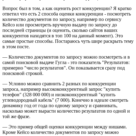
Вопрос был в том, а как оценить рост конкуренции? Я кратко
ответил что есть 2 способа оценки конкуренции - посмотреть
количество документов по запросу, например по сервису
Кейсо или просмотреть вручную выдачу по запросу до
последней страницы (и оценить, сколько сайтов ваших
конкурентов находятся в топ 100 на данный момент). Это
самые простые способы. Постараюсь чуть шире раскрыть тему
в этом посте.
— Количество документов по запросу можно посмотреть и в
самой поисковой выдаче Гугла - это показатель "Результатов:
примерно "число результатов". Он показывается сразу под
поисковой строкой.
— Условно можно сравнить 2 разных по конкуренции
запроса, например высококонкурентный запрос "купить
телефон" (328 000 000) и низкоконкурентный "купить
углеводородный кабель" (7 000). Конечно в идеале смотреть
динамику год от года по одному запросу и сравнивать,
насколько может вырасти количество результатов по одной и
той же фразе.
— Это пример общей оценки конкуренции между нишами.
Кроме Кейсо количество документов по запросу можно