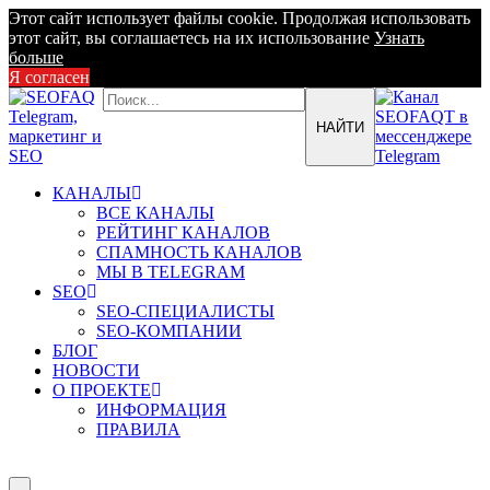
Этот сайт использует файлы cookie. Продолжая использовать
этот сайт, вы соглашаетесь на их использование
Узнать
больше
Я согласен
КАНАЛЫ
ВСЕ КАНАЛЫ
РЕЙТИНГ КАНАЛОВ
СПАМНОСТЬ КАНАЛОВ
МЫ В TELEGRAM
SEO
SEO-СПЕЦИАЛИСТЫ
SEO-КОМПАНИИ
БЛОГ
НОВОСТИ
О ПРОЕКТЕ
ИНФОРМАЦИЯ
ПРАВИЛА