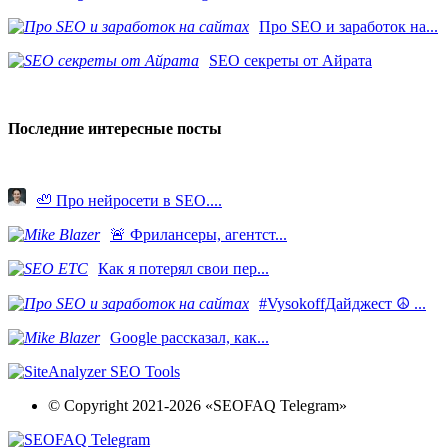
Про SEO и заработок на...
SEO секреты от Айрата
Последние интересные посты
🦥 Про нейросети в SEO....
​🚨 Фрилансеры, агентст...
Как я потерял свои пер...
#VysokoffДайджест ☮️ ...
​Google рассказал, как...
© Copyright 2021-2026 «SEOFAQ Telegram»