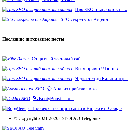
Про SEO и заработок на...
SEO секреты от Айрата
Последние интересные посты
​Открытый тестовый сай...
Всем привет! Часто в ...
Я долетел до Калинингр...
😃 Анализ пробелов в ко...
🚀 BootyBoost — л...
© Copyright 2021-2026 «SEOFAQ Telegram»