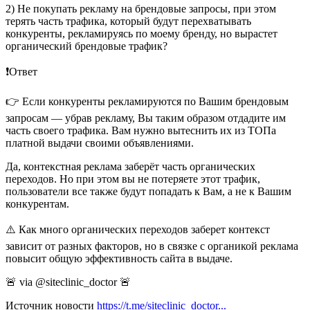
2) Не покупать рекламу на брендовые запросы, при этом
терять часть трафика, который будут перехватывать
конкуренты, рекламируясь по моему бренду, но вырастет
органический брендовые трафик?
❗️Ответ
👉 Если конкуренты рекламируются по Вашим брендовым
запросам — убрав рекламу, Вы таким образом отдадите им
часть своего трафика. Вам нужно вытеснить их из ТОПа
платной выдачи своими объявлениями.
Да, контекстная реклама заберёт часть органических
переходов. Но при этом вы не потеряете этот трафик,
пользователи все также будут попадать к Вам, а не к Вашим
конкурентам.
⚠️ Как много органических переходов заберет контекст
зависит от разных факторов, но в связке с органикой реклама
повысит общую эффективность сайта в выдаче.
🚨 via @siteclinic_doctor 🚨
Источник новости
https://t.me/siteclinic_doctor...