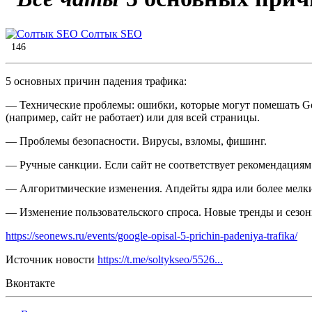
Солтык SEO
146
5 основных причин падения трафика:
— Технические проблемы: ошибки, которые могут помешать Goo
(например, сайт не работает) или для всей страницы.
— Проблемы безопасности. Вирусы, взломы, фишинг.
— Ручные санкции. Если сайт не соответствует рекомендациям
— Алгоритмические изменения. Апдейты ядра или более мелкие
— Изменение пользовательского спроса. Новые тренды и сезонн
https://seonews.ru/events/google-opisal-5-prichin-padeniya-trafika/
Источник новости
https://t.me/soltykseo/5526...
Вконтакте