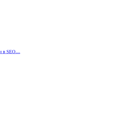
 в SEO....