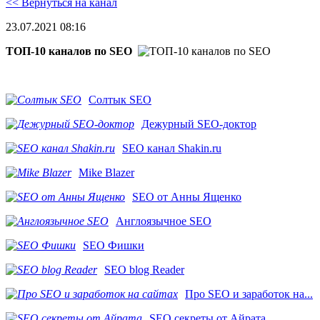
<< Вернуться на канал
23.07.2021 08:16
ТОП-10 каналов по SEO
Солтык SEO
Дежурный SEO-доктор
SEO канал Shakin.ru
Mike Blazer
SEO от Анны Ященко
Англоязычное SEO
SEO Фишки
SEO blog Reader
Про SEO и заработок на...
SEO секреты от Айрата