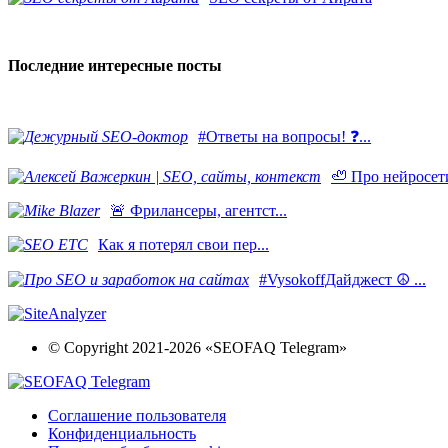
Последние интересные посты
#Ответы на вопросы! ❓...
🦥 Про нейросети
​🚨 Фрилансеры, агентст...
Как я потерял свои пер...
#VysokoffДайджест ☮️ ...
© Copyright 2021-2026 «SEOFAQ Telegram»
Соглашение пользователя
Конфиденциальность