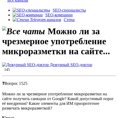
Все каналы
SEO-специалисты
SEO-компании
Стена
Можно ли за
чрезмерное употребление
микроразметки на сайте...
Дежурный SEO-доктор
145
❓Вопрос 1525
Можно ли за чрезмерное употребление микроразметки на
сайте получить санкции от Google? Какой допустимый порог
её внедрения? Какие элементы для ИМ приоритетнее
размечать микроразметкой?
❗️Ответ