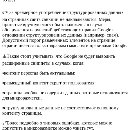
👉 За чрезмерное употребление структурированных данных
на страницах сайта санкции не накладываются. Меры,
принятые вручную могут быть наложены в случае
обнаружения нарушений действующих правил Google в
отношении структурированных данных (например, спам).
Допустимый порог размеченных элементов на странице
ограничивается только здравым смыслом и правилами Google.
⚠️Также стоит учитывать, что Google не будет выводить
расширенные сниппеты в случаях, когда:
▫️контент перестал быть актуальным;
▫️размещенный контент скрыт от пользователя;
▫️страница вообще не содержит данных, которые используются
для микроразметки.
▫️структурированные данные не соответствуют основному
контенту страницы.
🔗Более подробно о типовых ошибках, которые можно
допустить в микроразметке можно узнать тут.