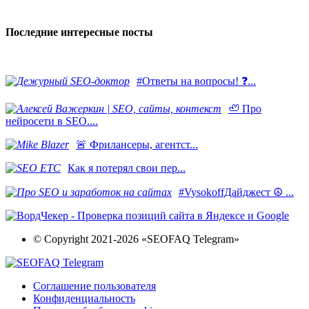
Последние интересные посты
#Ответы на вопросы! ❓...
🦥 Про
нейросети в SEO....
​🚨 Фрилансеры, агентст...
Как я потерял свои пер...
#VysokoffДайджест ☮️ ...
© Copyright 2021-2026 «SEOFAQ Telegram»
Соглашение пользователя
Конфиденциальность