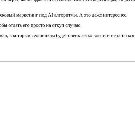
сковый маркетинг под AI алгоритмы. А это даже интереснее.
ы отдать его просто на откуп случаю.
нал, в который сеошникам будет очень легко войти и не остатьс