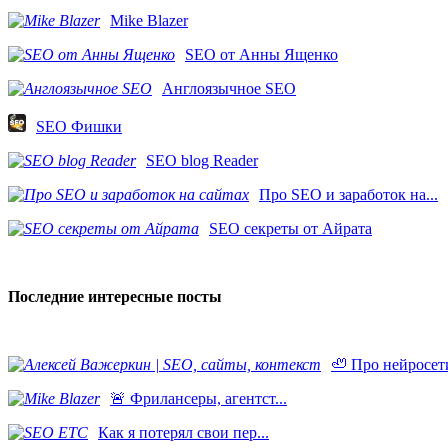
Mike Blazer
SEO от Анны Ященко
Англоязычное SEO
SEO Фишки
SEO blog Reader
Про SEO и заработок на...
SEO секреты от Айрата
Последние интересные посты
🦥 Про нейросети
​🚨 Фрилансеры, агентст...
Как я потерял свои пер...