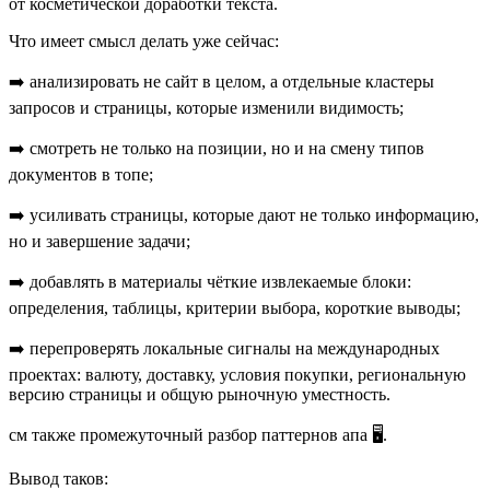
от косметической доработки текста.
Что имеет смысл делать уже сейчас:
➡️ анализировать не сайт в целом, а отдельные кластеры
запросов и страницы, которые изменили видимость;
➡️ смотреть не только на позиции, но и на смену типов
документов в топе;
➡️ усиливать страницы, которые дают не только информацию,
но и завершение задачи;
➡️ добавлять в материалы чёткие извлекаемые блоки:
определения, таблицы, критерии выбора, короткие выводы;
➡️ перепроверять локальные сигналы на международных
проектах: валюту, доставку, условия покупки, региональную
версию страницы и общую рыночную уместность.
см также промежуточный разбор паттернов апа 🖥.
Вывод таков: