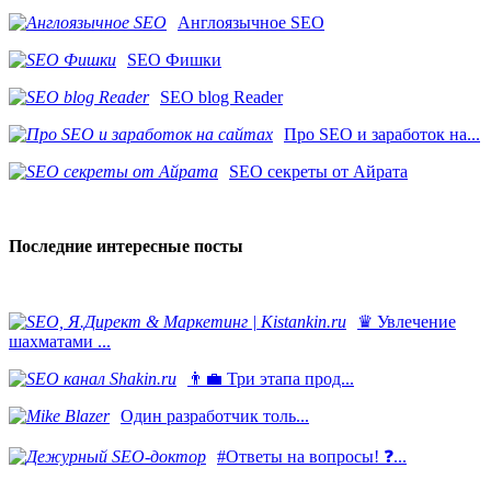
Англоязычное SEO
SEO Фишки
SEO blog Reader
Про SEO и заработок на...
SEO секреты от Айрата
Последние интересные посты
♛ Увлечение
шахматами ...
👨‍💼 Три этапа прод...
​Один разработчик толь...
#Ответы на вопросы! ❓...