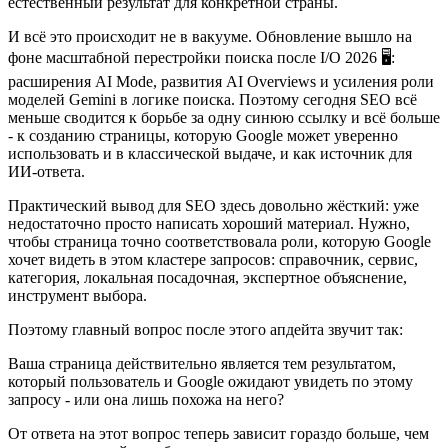
естественный результат для конкретной страны.
И всё это происходит не в вакууме. Обновление вышло на
фоне масштабной перестройки поиска после I/O 2026 🖥:
расширения AI Mode, развития AI Overviews и усиления роли
моделей Gemini в логике поиска. Поэтому сегодня SEO всё
меньше сводится к борьбе за одну синюю ссылку и всё больше
- к созданию страницы, которую Google может уверенно
использовать и в классической выдаче, и как источник для
ИИ-ответа.
Практический вывод для SEO здесь довольно жёсткий: уже
недостаточно просто написать хороший материал. Нужно,
чтобы страница точно соответствовала роли, которую Google
хочет видеть в этом кластере запросов: справочник, сервис,
категория, локальная посадочная, экспертное объяснение,
инструмент выбора.
Поэтому главный вопрос после этого апдейта звучит так:
Ваша страница действительно является тем результатом,
который пользователь и Google ожидают увидеть по этому
запросу - или она лишь похожа на него?
От ответа на этот вопрос теперь зависит гораздо больше, чем