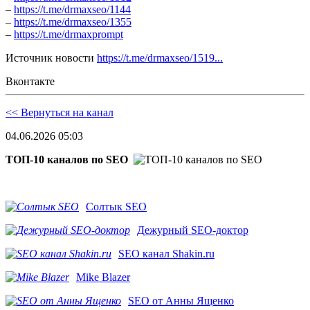
–
https://t.me/drmaxseo/1144
–
https://t.me/drmaxseo/1355
–
https://t.me/drmaxprompt
Источник новости
https://t.me/drmaxseo/1519...
Вконтакте
<< Вернуться на канал
04.06.2026 05:03
ТОП-10 каналов по SEO
Солтык SEO
Дежурный SEO-доктор
SEO канал Shakin.ru
Mike Blazer
SEO от Анны Ященко