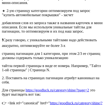
мини-описания.
🔸 2-ую страницу категории оптимизируем под запрос
"купить автомобильные покрышки" - засчет
добавления слов из запроса также в названия карточек и мини
описания. Если мы используем уникальные тайтлы для
пагинации, то оптимизируем и их под наш запрос.
❗️Сразу говорю, с уникальными тайтлами надо действовать
аккуратно, оптимизируйте не более 3-х
страниц пагинации для 1 категории, при этом 2/3 ее страниц
должны содержать только уникализацию
тайтла первой страницы в виде ее номера. Например, "Тайтл
1-ой страницы" | Страница N.
2. Поставить на страницах пагинации атрибут каноникал на
себя.
Для страницы
https://goodluck.ru/category/shine/?page=2
это
будет выглядеть вот так:
👉 <link rel="canonical" href="
https://goodluck.ru/category/shine/?