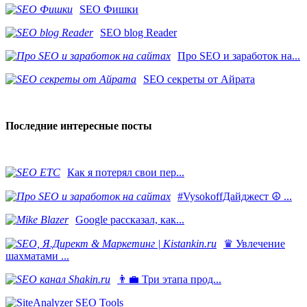
SEO Фишки
SEO blog Reader
Про SEO и заработок на...
SEO секреты от Айрата
Последние интересные посты
Как я потерял свои пер...
#VysokoffДайджест ☮️ ...
​Google рассказал, как...
♛ Увлечение
шахматами ...
👨‍💼 Три этапа прод...