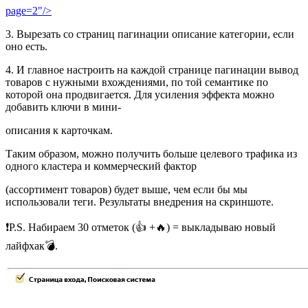
page=2"/>
3. Вырезать со страниц пагинации описание категории, если
оно есть.
4. И главное настроить на каждой странице пагинации вывод
товаров с нужными вхождениями, по той семантике по
которой она продвигается. Для усиления эффекта можно
добавить ключи в мини-
описания к карточкам.
Таким образом, можно получить больше целевого трафика из
одного кластера и коммерческий фактор
(ассортимент товаров) будет выше, чем если бы мы
использовали теги. Результаты внедрения на скриншоте.
❗️P.S. Набираем 30 отметок (👍 +🔥) = выкладываю новый
лайфхак💣.