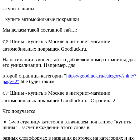
- купить шины
- купить автомобильные покрышки
Мы делаем такой составной тайтл:
👉 Шины - купить в Москве в интернет-магазине
автомобильных покрышек Goodluck.ru.
На пагинации в конец тайтла добавляем номер страницы, для
его уникализации. Например, для
второй страницы категории "
https://goodluck.ru/category/shine/?
page=2"
title будет таким:
👉 Шины - купить в Москве в интернет-магазине
автомобильных покрышек Goodluck.ru. | Страница 2
Что получается:
🔸 1-ую страницу категории затачиваем под запрос "купить
шины" - засчет вхождений этого слова в
разных словоформах в названия карточек на категориях и их