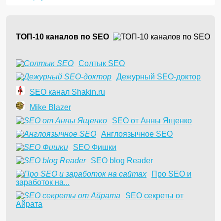
ТОП-10 каналов по SEO
Солтык SEO
Дежурный SEO-доктор
SEO канал Shakin.ru
Mike Blazer
SEO от Анны Ященко
Англоязычное SEO
SEO Фишки
SEO blog Reader
Про SEO и
заработок на...
SEO секреты от
Айрата