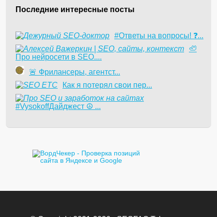
Последние интересные посты
#Ответы на вопросы! ❓...
🦥
Про нейросети в SEO....
​🚨 Фрилансеры, агентст...
Как я потерял свои пер...
#VysokoffДайджест ☮️ ...