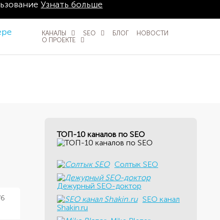
льзование
Узнать больше
КАНАЛЫ
SEO
БЛОГ
НОВОСТИ
О ПРОЕКТЕ
ТОП-10 каналов по SEO
Солтык SEO
Дежурный SEO-доктор
76
SEO канал
Shakin.ru