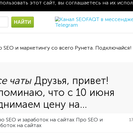
пользовать этот сайт, вы соглашаетесь на их испо
о SEO и маркетингу со всего Рунета. Подключайся!
Друзья, привет!
поминаю, что с 10 июня
днимаем цену на...
Про SEO и
1
аботок на сайтах