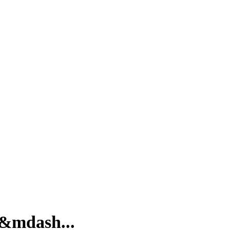
 &mdash...