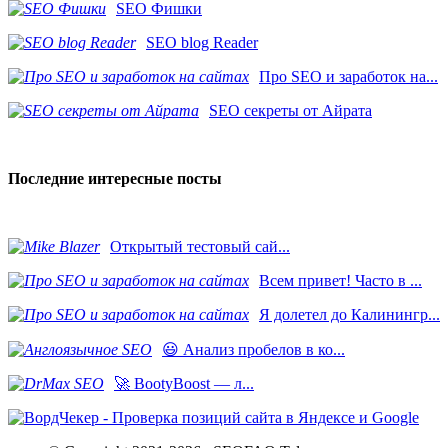
SEO Фишки
SEO blog Reader
Про SEO и заработок на...
SEO секреты от Айрата
Последние интересные посты
​Открытый тестовый сай...
Всем привет! Часто в ...
Я долетел до Калинингр...
😃 Анализ пробелов в ко...
🚀 BootyBoost — л...