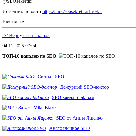
@SEOsekretiki
Источник новости
https://t.me/seosekretiki/1504...
Вконтакте
<< Вернуться на канал
04.11.2025 07:04
ТОП-10 каналов по SEO
Солтык SEO
Дежурный SEO-доктор
SEO канал Shakin.ru
Mike Blazer
SEO от Анны Ященко
Англоязычное SEO