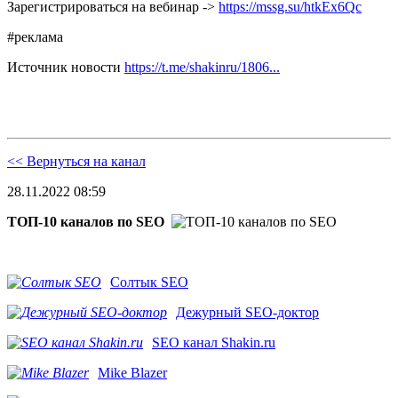
Зарегистрироваться на вебинар ->
https://mssg.su/htkEx6Qc
#реклама
Источник новости
https://t.me/shakinru/1806...
<< Вернуться на канал
28.11.2022 08:59
ТОП-10 каналов по SEO
Солтык SEO
Дежурный SEO-доктор
SEO канал Shakin.ru
Mike Blazer