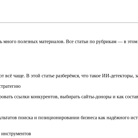
 много полезных материалов. Все статьи по рубрикам — в этом 
ают всё чаще. В этой статье разберёмся, что такое ИИ-детекторы,
 стратегию
ировать ссылки конкурентов, выбирать сайты-доноры и как соста
зультатов поиска и позиционировании бизнеса как надёжного ис
х инструментов