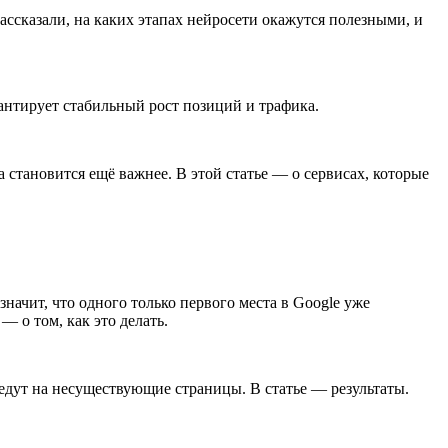
ассказали, на каких этапах нейросети окажутся полезными, и
антирует стабильный рост позиций и трафика.
становится ещё важнее. В этой статье — о сервисах, которые
начит, что одного только первого места в Google уже
 о том, как это делать.
едут на несуществующие страницы. В статье — результаты.