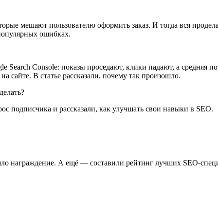
оторые мешают пользователю оформить заказ. И тогда вся продел
 популярных ошибках.
 Search Console: показы проседают, клики падают, а средняя по
на сайте. В статье рассказали, почему так произошло.
делать?
ос подписчика и рассказали, как улучшать свои навыки в SEO.
рошло награждение. А ещё — составили рейтинг лучших SEO-спец