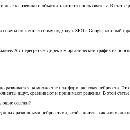
тивные ключевики и объяснить интенты пользователя. В статье р
и советы по комплексному подходу к SEO в Google, который гар
ожнее. А с перегретым Директом органический трафик из поиска 
о развивается на множестве платформ, включая нейросети. Это з
клиенты ищут, сравнивают и принимают решения. В этой статье —
вующие ссылки?
анных различными нейросетями, чтобы понять, как часто они в