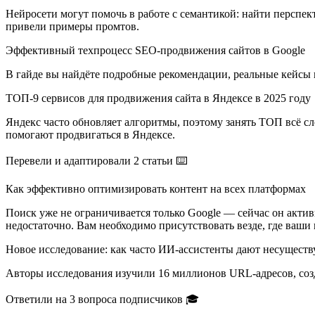
Нейросети могут помочь в работе с семантикой: найти перспек
привели примеры промтов.
Эффективный техпроцесс SEO-продвижения сайтов в Google
В гайде вы найдёте подробные рекомендации, реальные кейсы 
ТОП-9 сервисов для продвижения сайта в Яндексе в 2025 году
Яндекс часто обновляет алгоритмы, поэтому занять ТОП всё сл
помогают продвигаться в Яндексе.
Перевели и адаптировали 2 статьи ⌨️
Как эффективно оптимизировать контент на всех платформах
Поиск уже не ограничивается только Google — сейчас он активн
недостаточно. Вам необходимо присутствовать везде, где ваши 
Новое исследование: как часто ИИ-ассистенты дают несущест
Авторы исследования изучили 16 миллионов URL-адресов, созд
Ответили на 3 вопроса подписчиков 🎓