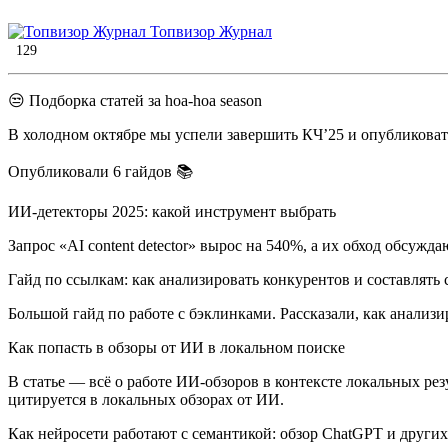
Топвизор Журнал
129
😒 Подборка статей за hoa-hoa season
В холодном октябре мы успели завершить КЧ’25 и опубликовать
Опубликовали 6 гайдов 📚
ИИ-детекторы 2025: какой инструмент выбрать
Запрос «AI content detector» вырос на 540%, а их обход обсужд
Гайд по ссылкам: как анализировать конкурентов и составлять
Большой гайд по работе с бэклинками. Рассказали, как анализ
Как попасть в обзоры от ИИ в локальном поиске
В статье — всё о работе ИИ-обзоров в контексте локальных ре
цитируется в локальных обзорах от ИИ.
Как нейросети работают с семантикой: обзор ChatGPT и други