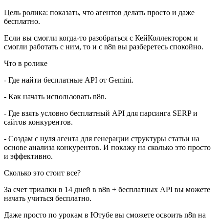
Цель ролика: показать, что агентов делать просто и даже
бесплатно.
Если вы смогли когда-то разобраться с КейКоллектором и
смогли работать с ним, то и с n8n вы разберетесь спокойно.
Что в ролике
- Где найти бесплатные API от Gemini.
- Как начать использовать n8n.
- Где взять условно бесплатный API для парсинга SERP и
сайтов конкурентов.
- Создам с нуля агента для генерации структуры статьи на
основе анализа конкурентов. И покажу на сколько это просто
и эффективно.
Сколько это стоит все?
За счет триалки в 14 дней в n8n + бесплатных API вы можете
начать учиться бесплатно.
Даже просто по урокам в Ютубе вы сможете освоить n8n на