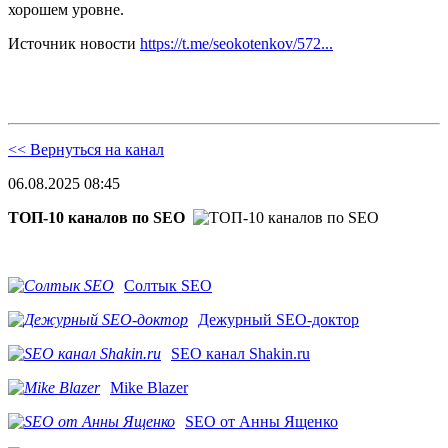
хорошем уровне.
Источник новости
https://t.me/seokotenkov/572...
<< Вернуться на канал
06.08.2025 08:45
ТОП-10 каналов по SEO
Солтык SEO
Дежурный SEO-доктор
SEO канал Shakin.ru
Mike Blazer
SEO от Анны Ященко