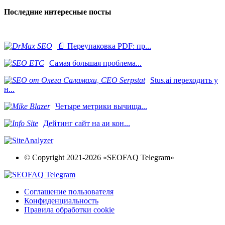
Последние интересные посты
📄 Переупаковка PDF: пр...
Самая большая проблема...
Stus.ai переходить у
н...
​Четыре метрики вычища...
Дейтинг сайт на аи кон...
© Copyright 2021-2026 «SEOFAQ Telegram»
Соглашение пользователя
Конфиденциальность
Правила обработки cookie