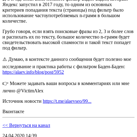
Яндекс запустил в 2017 году, то одним из основных
критериев попадания текста (страницы) под фильтр было
использование частоупотребляемых n-грамм в большом
количестве.
Грубо говоря, если взять поисковые фразы из 2, 3 и более слов
и распихать их по тексту, большое количество n-грамм будет
свидетельствовать высокой спамности и такой текст попадет
под фильтр.
⚠️ Думаю, в контексте данного сообщения будет полезно мое
исследование и практика работы с фильтром Баден-Баден:
https://alaev.info/blog/post/5952
👉 Можете задавать ваши вопросы в комментариях или мне
лично @VictimAlex
Источник новости
https://t.me/alaevseo/99...
Вконтакте
<< Вернуться на канал
24.04.2020 14:39