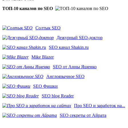
ТОП-10 каналов по SEO
Солтык SEO
Дежурный SEO-доктор
SEO канал Shakin.ru
Mike Blazer
SEO от Анны Ященко
Англоязычное SEO
SEO Фишки
SEO blog Reader
Про SEO и заработок на...
SEO секреты от Айрата