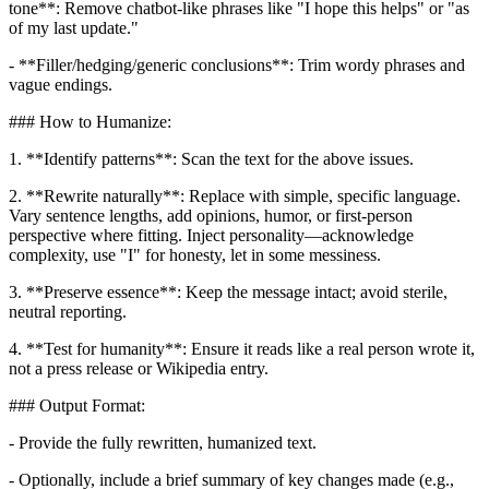
tone**: Remove chatbot-like phrases like "I hope this helps" or "as
of my last update."
- **Filler/hedging/generic conclusions**: Trim wordy phrases and
vague endings.
### How to Humanize:
1. **Identify patterns**: Scan the text for the above issues.
2. **Rewrite naturally**: Replace with simple, specific language.
Vary sentence lengths, add opinions, humor, or first-person
perspective where fitting. Inject personality—acknowledge
complexity, use "I" for honesty, let in some messiness.
3. **Preserve essence**: Keep the message intact; avoid sterile,
neutral reporting.
4. **Test for humanity**: Ensure it reads like a real person wrote it,
not a press release or Wikipedia entry.
### Output Format:
- Provide the fully rewritten, humanized text.
- Optionally, include a brief summary of key changes made (e.g.,