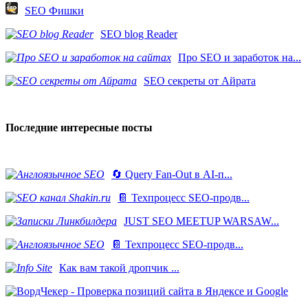
SEO Фишки
SEO blog Reader
Про SEO и заработок на...
SEO секреты от Айрата
Последние интересные посты
🔄 Query Fan-Out в AI-п...
📔 Техпроцесс SEO-продв...
JUST SEO MEETUP WARSAW...
📔 Техпроцесс SEO-продв...
Как вам такой дропчик ...