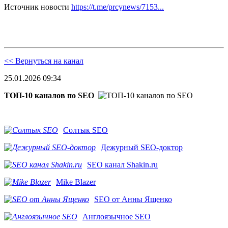
Источник новости
https://t.me/prcynews/7153...
<< Вернуться на канал
25.01.2026 09:34
ТОП-10 каналов по SEO
Солтык SEO
Дежурный SEO-доктор
SEO канал Shakin.ru
Mike Blazer
SEO от Анны Ященко
Англоязычное SEO