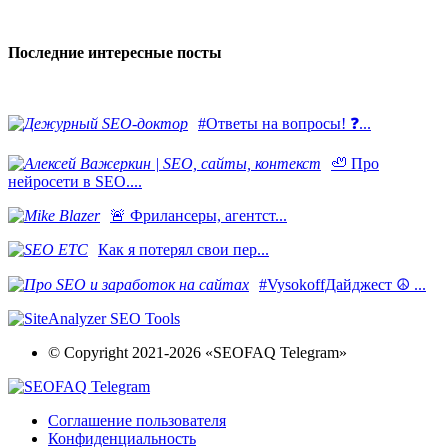
Последние интересные посты
#Ответы на вопросы! ❓...
🦥 Про
нейросети в SEO....
​🚨 Фрилансеры, агентст...
Как я потерял свои пер...
#VysokoffДайджест ☮️ ...
© Copyright 2021-2026 «SEOFAQ Telegram»
Соглашение пользователя
Конфиденциальность