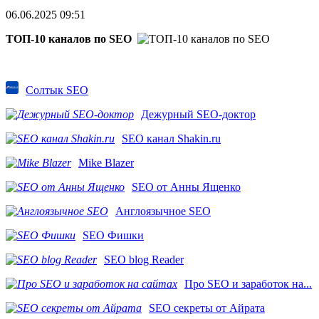
06.06.2025 09:51
ТОП-10 каналов по SEO
Солтык SEO
Дежурный SEO-доктор
SEO канал Shakin.ru
Mike Blazer
SEO от Анны Ященко
Англоязычное SEO
SEO Фишки
SEO blog Reader
Про SEO и заработок на...
SEO секреты от Айрата