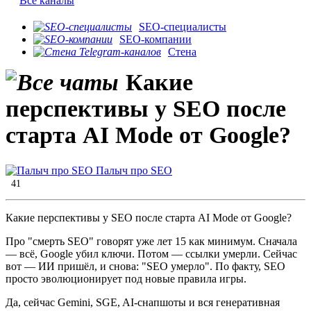
Все каналы
SEO-специалисты
SEO-компании
Стена
Какие
перспективы у SEO после
старта AI Mode от Google?
Палыч про SEO
41
Какие перспективы у SEO после старта AI Mode от Google?
Про "смерть SEO" говорят уже лет 15 как минимум. Сначала
— всё, Google убил ключи. Потом — ссылки умерли. Сейчас
вот — ИИ пришёл, и снова: "SEO умерло". По факту, SEO
просто эволюционирует под новые правила игры.
Да, сейчас Gemini, SGE, AI-снапшоты и вся генеративная