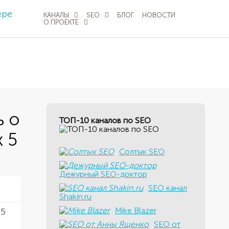
КАНАЛЫ
SEO
БЛОГ
НОВОСТИ
О ПРОЕКТЕ
ь о
ТОП-10 каналов по SEO
 5
Солтык SEO
Дежурный SEO-доктор
SEO канал
9
Shakin.ru
Mike Blazer
 5
SEO от