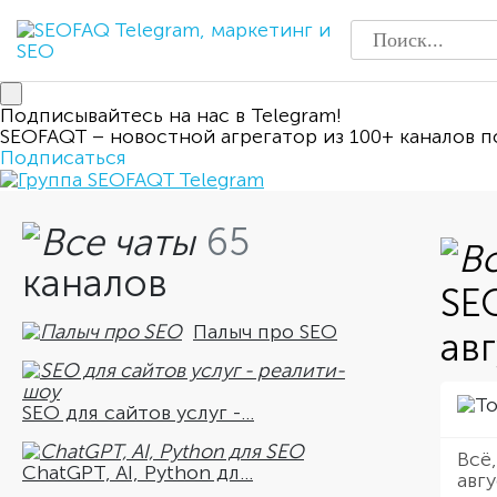
Подписывайтесь на нас в Telegram!
SEOFAQT – новостной агрегатор из 100+ каналов п
Подписаться
65
каналов
SE
Палыч про SEO
ав
SEO для сайтов услуг -...
Всё
ChatGPT, AI, Python дл...
авгу