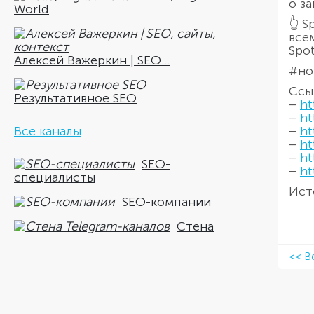
о з
World
👆 
все
Spot
Алексей Важеркин | SEO...
#но
Ссы
Результативное SEO
–
ht
–
ht
Все каналы
–
ht
–
ht
–
ht
SEO-
–
ht
специалисты
Ист
SEO-компании
Стена
<< В