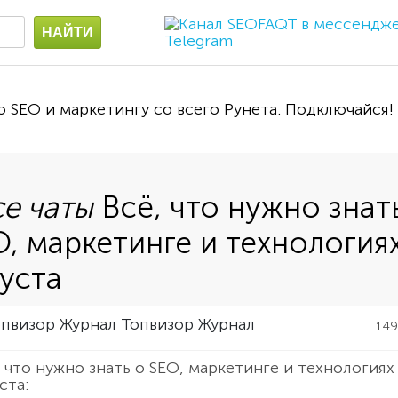
о SEO и маркетингу со всего Рунета. Подключайся!
Всё, что нужно знат
O, маркетинге и технологиях
густа
Топвизор Журнал
14
, что нужно знать о SEO, маркетинге и технологиях
ста: