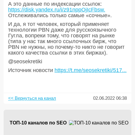
А это данные по индексации ссылок:
https://disk.yandex.ru/i/z91nppOjIcFbsw.
Отслеживались только самые «сочные».
И да, я тот человек, который применяет
технологии PBN даже для русскоязычного
Гугла, вопреки тому, что говорят на рынке
(типа у нас так много ссылочных бирж, что
PBN не нужны, но почему-то никто не говорит
какого качества ссылки в этих биржах).
@seosekretiki
Источник новости
https://t.me/seosekretiki/517...
<< Вернуться на канал
02.06.2022 06:38
ТОП-10 каналов по SEO