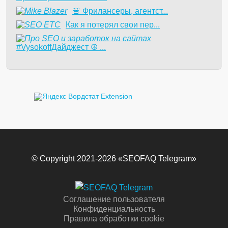
​🚨 Фрилансеры, агентст...
Как я потерял свои пер...
#VysokoffДайджест ☮️ ...
© Copyright 2021-2026 «SEOFAQ Telegram»
Соглашение пользователя
Конфиденциальность
Правила обработки cookie