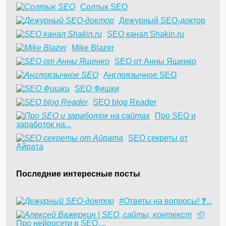
Солтык SEO
Дежурный SEO-доктор
SEO канал Shakin.ru
Mike Blazer
SEO от Анны Ященко
Англоязычное SEO
SEO Фишки
SEO blog Reader
Про SEO и
заработок на...
SEO секреты от
Айрата
Последние интересные посты
#Ответы на вопросы! ❓...
🦥
Про нейросети в SEO....