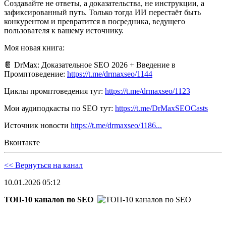
Создавайте не ответы, а доказательства, не инструкции, а
зафиксированный путь. Только тогда ИИ перестаёт быть
конкурентом и превратится в посредника, ведущего
пользователя к вашему источнику.
Моя новая книга:
📔 DrMax: Доказательное SEO 2026 + Введение в
Промптоведение:
https://t.me/drmaxseo/1144
Циклы промптоведения тут:
https://t.me/drmaxseo/1123
Мои аудиподкасты по SEO тут:
https://t.me/DrMaxSEOCasts
Источник новости
https://t.me/drmaxseo/1186...
Вконтакте
<< Вернуться на канал
10.01.2026 05:12
ТОП-10 каналов по SEO