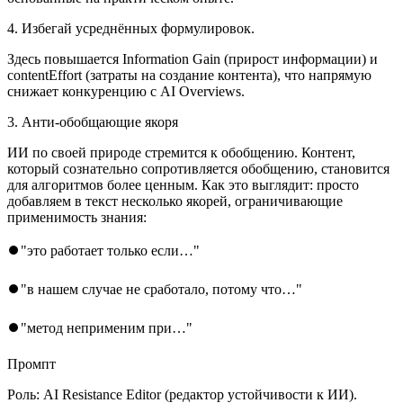
4. Избегай усреднённых формулировок.
Здесь повышается Information Gain (прирост информации) и
contentEffort (затраты на создание контента), что напрямую
снижает конкуренцию с AI Overviews.
3. Анти-обобщающие якоря
ИИ по своей природе стремится к обобщению. Контент,
который сознательно сопротивляется обобщению, становится
для алгоритмов более ценным. Как это выглядит: просто
добавляем в текст несколько якорей, ограничивающие
применимость знания:
⏺"это работает только если…"
⏺"в нашем случае не сработало, потому что…"
⏺"метод неприменим при…"
Промпт
Роль: AI Resistance Editor (редактор устойчивости к ИИ).