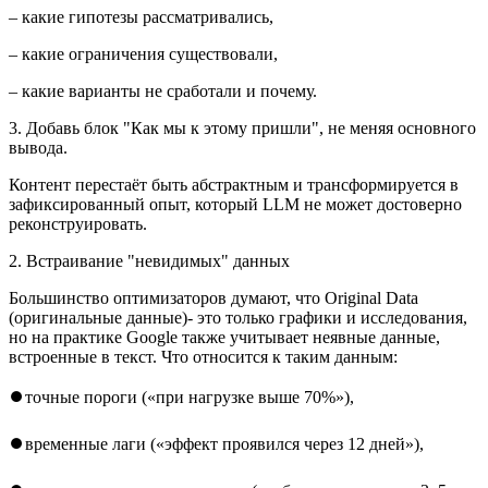
– какие гипотезы рассматривались,
– какие ограничения существовали,
– какие варианты не сработали и почему.
3. Добавь блок "Как мы к этому пришли", не меняя основного
вывода.
Контент перестаёт быть абстрактным и трансформируется в
зафиксированный опыт, который LLM не может достоверно
реконструировать.
2. Встраивание "невидимых" данных
Большинство оптимизаторов думают, что Original Data
(оригинальные данные)- это только графики и исследования,
но на практике Google также учитывает неявные данные,
встроенные в текст. Что относится к таким данным:
⏺точные пороги («при нагрузке выше 70%»),
⏺временные лаги («эффект проявился через 12 дней»),