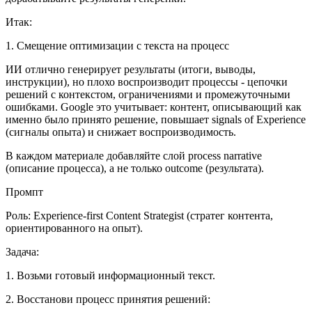
Итак:
1. Смещение оптимизации с текста на процесс
ИИ отлично генерирует результаты (итоги, выводы,
инструкции), но плохо воспроизводит процессы - цепочки
решений с контекстом, ограничениями и промежуточными
ошибками. Google это учитывает: контент, описывающий как
именно было принято решение, повышает signals of Experience
(сигналы опыта) и снижает воспроизводимость.
В каждом материале добавляйте слой process narrative
(описание процесса), а не только outcome (результата).
Промпт
Роль: Experience-first Content Strategist (стратег контента,
ориентированного на опыт).
Задача:
1. Возьми готовый информационный текст.
2. Восстанови процесс принятия решений: