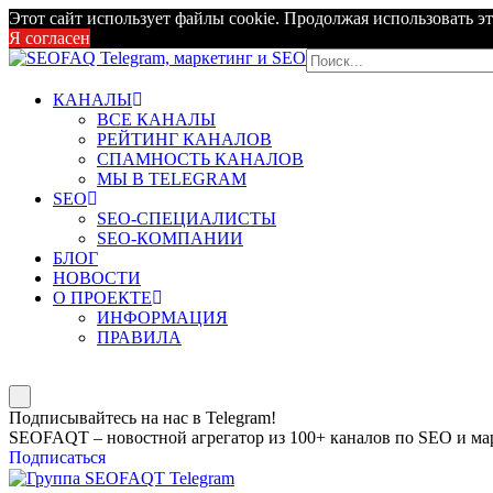
Этот сайт использует файлы cookie. Продолжая использовать эт
Я согласен
КАНАЛЫ
ВСЕ КАНАЛЫ
РЕЙТИНГ КАНАЛОВ
СПАМНОСТЬ КАНАЛОВ
МЫ В TELEGRAM
SEO
SEO-СПЕЦИАЛИСТЫ
SEO-КОМПАНИИ
БЛОГ
НОВОСТИ
О ПРОЕКТЕ
ИНФОРМАЦИЯ
ПРАВИЛА
Подписывайтесь на нас в Telegram!
SEOFAQT – новостной агрегатор из 100+ каналов по SEO и мар
Подписаться