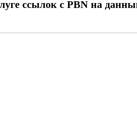
слуге ссылок с PBN на данн