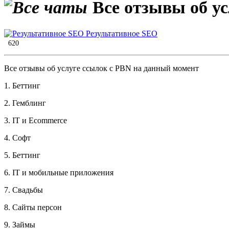
Все отзывы об у
Результативное SEO
620
Все отзывы об услуге ссылок с PBN на данный момент
1. Беттинг
2. Гемблинг
3. IT и Ecommerce
4. Софт
5. Беттинг
6. IT и мобильные приложения
7. Свадьбы
8. Сайты персон
9. Займы