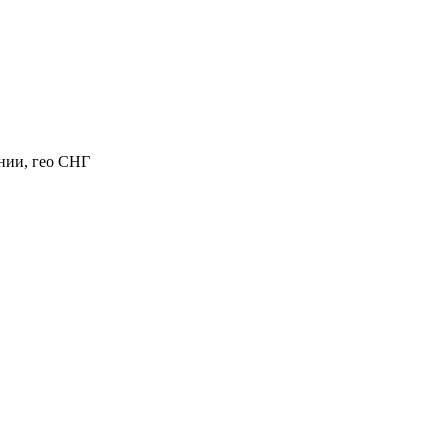
нии, гео СНГ