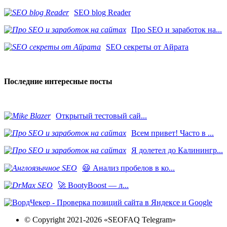
SEO blog Reader
Про SEO и заработок на...
SEO секреты от Айрата
Последние интересные посты
​Открытый тестовый сай...
Всем привет! Часто в ...
Я долетел до Калинингр...
😃 Анализ пробелов в ко...
🚀 BootyBoost — л...
© Copyright 2021-2026 «SEOFAQ Telegram»