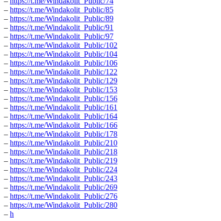
–
https://t.me/Windakolit_Public/74
–
https://t.me/Windakolit_Public/85
–
https://t.me/Windakolit_Public/89
–
https://t.me/Windakolit_Public/91
–
https://t.me/Windakolit_Public/97
–
https://t.me/Windakolit_Public/102
–
https://t.me/Windakolit_Public/104
–
https://t.me/Windakolit_Public/106
–
https://t.me/Windakolit_Public/122
–
https://t.me/Windakolit_Public/129
–
https://t.me/Windakolit_Public/153
–
https://t.me/Windakolit_Public/156
–
https://t.me/Windakolit_Public/161
–
https://t.me/Windakolit_Public/164
–
https://t.me/Windakolit_Public/166
–
https://t.me/Windakolit_Public/178
–
https://t.me/Windakolit_Public/210
–
https://t.me/Windakolit_Public/218
–
https://t.me/Windakolit_Public/219
–
https://t.me/Windakolit_Public/224
–
https://t.me/Windakolit_Public/243
–
https://t.me/Windakolit_Public/269
–
https://t.me/Windakolit_Public/276
–
https://t.me/Windakolit_Public/280
–
h