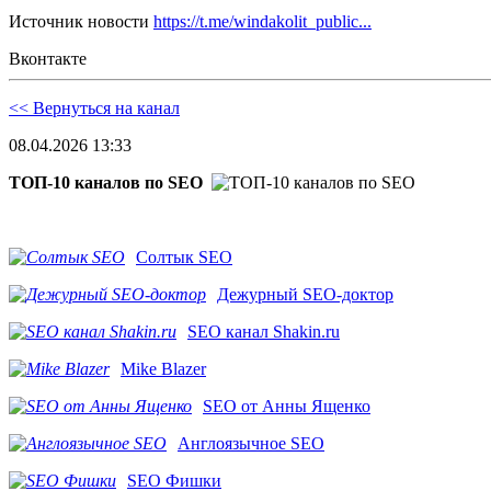
Источник новости
https://t.me/windakolit_public...
Вконтакте
<< Вернуться на канал
08.04.2026 13:33
ТОП-10 каналов по SEO
Солтык SEO
Дежурный SEO-доктор
SEO канал Shakin.ru
Mike Blazer
SEO от Анны Ященко
Англоязычное SEO
SEO Фишки