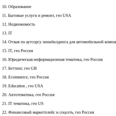
10. Образование
11. Бытовые услуги и ремонт, гео USA
12. Недвижимость
13. IT
14. Отзыв по аутсорсу линкбилдинга для автомобильной компа
15. IT, гео Россия
16. Юридическая информационная тематика, гео Россия
17. Беттинг, гео GB
18. Ecommerce, гео Россия
19. Education , гео USA
20. Автотематика, гео Россия
21. IT тематика, гео US
22. Финансовый маркетплейс и соцсеть, гео Россия