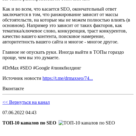
Как и во всем, что касается SEO, окончательный ответ
заключается в том, что ранжирование зависит от массы
обстоятельств, на которые мы не можем полностью влиять (в
основном). Например это зависит от таких факторов, как
тематика/ключевое слово, конкуренция, траст конкурентов,
качество вашего контента, поисковое намерение,
авторитетность вашего сайта и многое - многое другое.
Главное не опускать руки. Иногда выйти в ТОПы гораздо
проще, чем вы это думаете.
#DrMax #SEO #Google #линкбилдинг
Источник новости
https://t.me/drmaxseo/74...
Вконтакте
<< Вернуться на канал
07.06.2022 04:43
ТОП-10 каналов по SEO