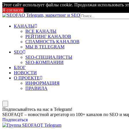
Этот сайт использует файлы cookie. Продолжая использовать эт
Я согласен
КАНАЛЫ
ВСЕ КАНАЛЫ
РЕЙТИНГ КАНАЛОВ
СПАМНОСТЬ КАНАЛОВ
МЫ В TELEGRAM
SEO
SEO-СПЕЦИАЛИСТЫ
SEO-КОМПАНИИ
БЛОГ
НОВОСТИ
О ПРОЕКТЕ
ИНФОРМАЦИЯ
ПРАВИЛА
Подписывайтесь на нас в Telegram!
SEOFAQT – новостной агрегатор из 100+ каналов по SEO и мар
Подписаться