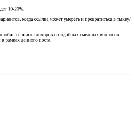
удет 10-20%.
риантов, когда ссылка может умереть и превратиться в тыкву/
 пробива / поиска доноров и подобных смежных вопросов –
 в рамках данного поста.