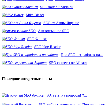
SEO канал Shakin.ru
Mike Blazer
SEO от Анны Ященко
Англоязычное SEO
SEO Фишки
SEO blog Reader
Про SEO и заработок на...
SEO секреты от Айрата
Последние интересные посты
#Ответы на вопросы! ❓...
🦥 Про нейросети