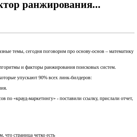
тор ранжирования...
азные темы, сегодня поговорим про основу-основ – математику
ые алгоритмы и факторы ранжирования поисковых систем.
оторые упускают 90% всех линк-билдеров:
ния.
сов по «крауд-маркетингу» - поставили ссылку, прислали отчет,
дим, что страница четко есть