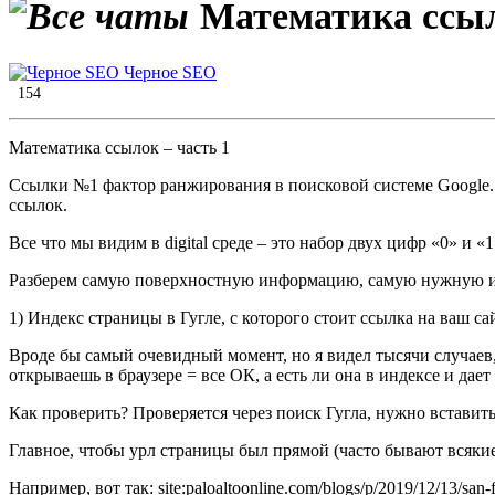
Математика ссыл
Черное SEO
154
Математика ссылок – часть 1
Ссылки №1 фактор ранжирования в поисковой системе Google. 
ссылок.
Все что мы видим в digital среде – это набор двух цифр «0» и
Разберем самую поверхностную информацию, самую нужную и п
1) Индекс страницы в Гугле, с которого стоит ссылка на ваш са
Вроде бы самый очевидный момент, но я видел тысячи случаев, 
открываешь в браузере = все ОК, а есть ли она в индексе и дает 
Как проверить? Проверяется через поиск Гугла, нужно вставить
Главное, чтобы урл страницы был прямой (часто бывают всякие
Например, вот так: site:paloaltoonline.com/blogs/p/2019/12/13/san-