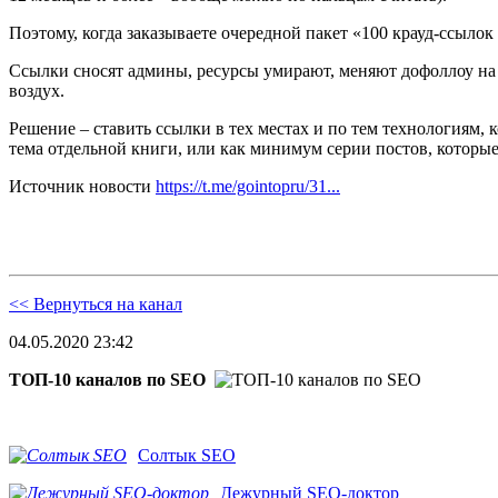
Поэтому, когда заказываете очередной пакет «100 крауд-ссылок 
Ссылки сносят админы, ресурсы умирают, меняют дофоллоу на н
воздух.
Решение – ставить ссылки в тех местах и по тем технологиям
тема отдельной книги, или как минимум серии постов, которы
Источник новости
https://t.me/gointopru/31...
<< Вернуться на канал
04.05.2020 23:42
ТОП-10 каналов по SEO
Солтык SEO
Дежурный SEO-доктор