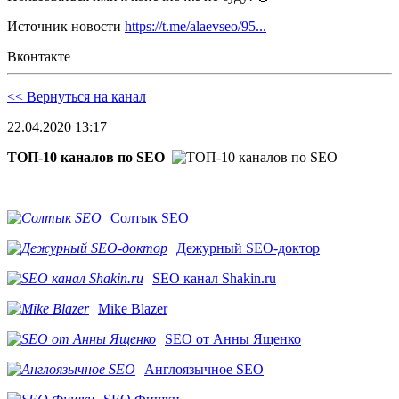
Источник новости
https://t.me/alaevseo/95...
Вконтакте
<< Вернуться на канал
22.04.2020 13:17
ТОП-10 каналов по SEO
Солтык SEO
Дежурный SEO-доктор
SEO канал Shakin.ru
Mike Blazer
SEO от Анны Ященко
Англоязычное SEO