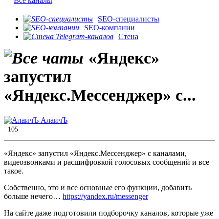
Все каналы
SEO-специалисты
SEO-компании
Стена
«Яндекс»
запустил
«Яндекс.Мессенджер» с...
АлаичЪ
105
«Яндекс» запустил «Яндекс.Мессенджер» с каналами,
видеозвонками и расшифровкой голосовых сообщений и все
такое.
Собственно, это и все основные его функции, добавить
больше нечего…
https://yandex.ru/messenger
На сайте даже подготовили подборочку каналов, которые уже