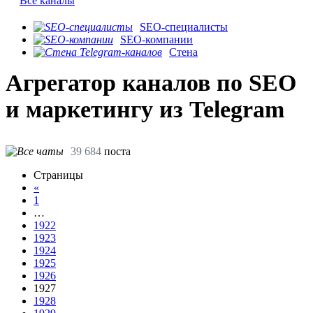
Все каналы
SEO-специалисты
SEO-компании
Стена
Агрегатор каналов по SEO
и маркетингу из Telegram
39 684
поста
Страницы
«
1
…
1922
1923
1924
1925
1926
1927
1928