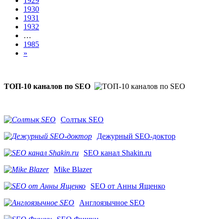
1929
1930
1931
1932
…
1985
»
ТОП-10 каналов по SEO
Солтык SEO
Дежурный SEO-доктор
SEO канал Shakin.ru
Mike Blazer
SEO от Анны Ященко
Англоязычное SEO