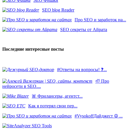
SEO Фишки
SEO blog Reader
Про SEO и заработок на...
SEO секреты от Айрата
Последние интересные посты
#Ответы на вопросы! ❓...
🦥 Про
нейросети в SEO....
​🚨 Фрилансеры, агентст...
Как я потерял свои пер...
#VysokoffДайджест ☮️ ...