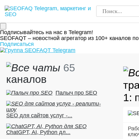
Подписывайтесь на нас в Telegram!
SEOFAQT – новостной агрегатор из 100+ каналов по
Подписаться
65
каналов
тр
Палыч про SEO
1: 
SEO для сайтов услуг -...
Раб
ChatGPT, AI, Python дл...
клю