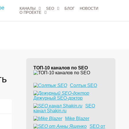
КАНАЛЫ
SEO
БЛОГ
НОВОСТИ
О ПРОЕКТЕ
ТОП-10 каналов по SEO
ть
Солтык SEO
Дежурный SEO-доктор
4
SEO
канал Shakin.ru
Mike Blazer
SEO от