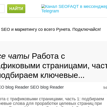
 SEO и маркетингу со всего Рунета. Подключайся!
Работа с
афиковыми страницами, час
подбираем ключевые...
SEO blog Reader
9
ота с трафиковыми страницами, часть 1: подбираем
чевые слова для проработки целевых страниц при