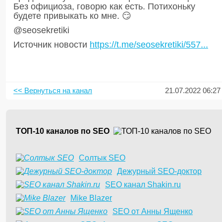
Без официоза, говорю как есть. Потихоньку
будете привыкать ко мне. 😏
@seosekretiki
Источник новости
https://t.me/seosekretiki/557...
<< Вернуться на канал
21.07.2022 06:27
ТОП-10 каналов по SEO
Солтык SEO
Дежурный SEO-доктор
SEO канал Shakin.ru
Mike Blazer
SEO от Анны Ященко